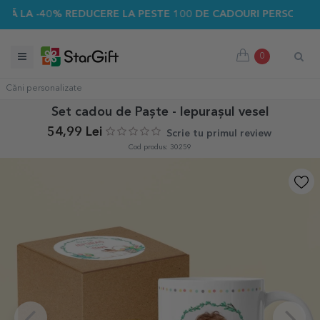
 -40% REDUCERE LA PESTE 100 DE CADOURI PERSONALIZATE ☀
0
Căni personalizate
Set cadou de Paște - Iepurașul vesel
54,99 Lei
Scrie tu primul review
Cod produs: 30259