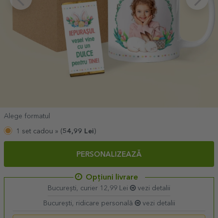
Alege formatul
1 set cadou »
(
54,99
Lei
)
PERSONALIZEAZĂ
Opțiuni livrare
București, curier 12,99 Lei
vezi detalii
București, ridicare personală
vezi detalii