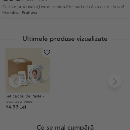
21 Martie 2026
Calitate produselor,Livrare rapida.Comnad de câtva ani de la voi!
Madalina,
Prahova
Ultimele produse vizualizate
Set cadou de Paște -
Iepurașul vesel
54,99 Lei
Ce se mai cumpără