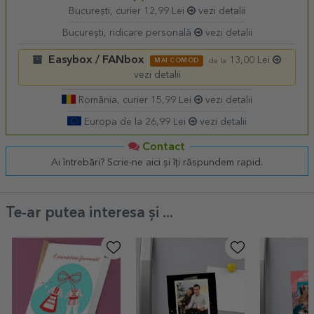
București, curier 12,99 Lei
vezi detalii
București, ridicare personală
vezi detalii
Easybox / FANbox
13,00 Lei
MAI COMOD
de la
vezi detalii
România, curier 15,99 Lei
vezi detalii
Europa de la 26,99 Lei
vezi detalii
Contact
Ai întrebări? Scrie-ne aici și îți răspundem rapid.
Te-ar putea interesa și ...