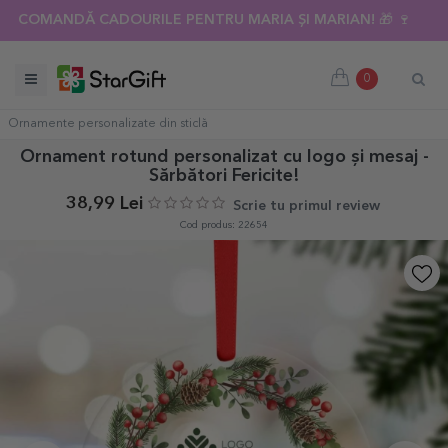
COMANDĂ CADOURILE PENTRU MARIA ȘI MARIAN! 🎁 🍷
0
Ornamente personalizate din sticlă
Ornament rotund personalizat cu logo și mesaj -
Sărbători Fericite!
38,99 Lei
Scrie tu primul review
Cod produs: 22654