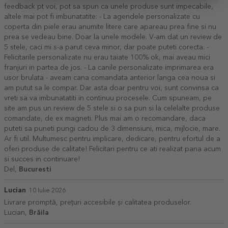
feedback pt voi, pot sa spun ca unele produse sunt impecabile,
altele mai pot fi imbunatatite: - La agendele personalizate cu
coperta din piele erau anumite litere care apareau prea fine si nu
prea se vedeau bine. Doar la unele modele. V-am dat un review de
5 stele, caci mi s-a parut ceva minor, dar poate puteti corecta. -
Felicitarile personalizate nu erau taiate 100% ok, mai aveau mici
franjuri in partea de jos. - La canile personalizate imprimarea era
usor brulata - aveam cana comandata anterior langa cea noua si
am putut sa le compar. Dar asta doar pentru voi, sunt convinsa ca
vreti sa va imbunatatiti in continuu procesele. Cum spuneam, pe
site am pus un review de 5 stele si o sa pun si la celelalte produse
comandate, de ex magneti. Plus mai am o recomandare, daca
puteti sa puneti pungi cadou de 3 dimensiuni, mica, mijlocie, mare.
Ar fi util. Multumesc pentru implicare, dedicare, pentru efortul de a
oferi produse de calitate! Felicitari pentru ce ati realizat pana acum
si succes in continuare!
Del,
Bucuresti
Lucian
10 Iulie 2026
Livrare promptă, prețuri accesibile și calitatea produselor.
Lucian,
Brăila