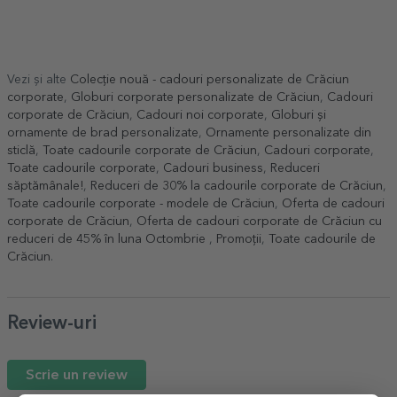
Vezi și alte
Colecție nouă - cadouri personalizate de Crăciun
corporate
,
Globuri corporate personalizate de Crăciun
,
Cadouri
corporate de Crăciun
,
Cadouri noi corporate
,
Globuri și
ornamente de brad personalizate
,
Ornamente personalizate din
sticlă
,
Toate cadourile corporate de Crăciun
,
Cadouri corporate
,
Toate cadourile corporate
,
Cadouri business
,
Reduceri
săptămânale!
,
Reduceri de 30% la cadourile corporate de Crăciun
,
Toate cadourile corporate - modele de Crăciun
,
Oferta de cadouri
corporate de Crăciun
,
Oferta de cadouri corporate de Crăciun cu
reduceri de 45% în luna Octombrie
,
Promoții
,
Toate cadourile de
Crăciun
.
Review-uri
Scrie un review