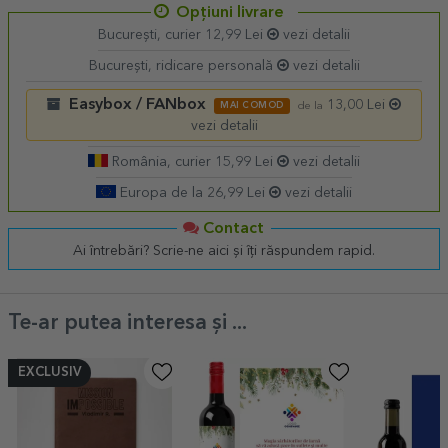
Opțiuni livrare
București, curier 12,99 Lei
vezi detalii
București, ridicare personală
vezi detalii
Easybox / FANbox
13,00 Lei
MAI COMOD
de la
vezi detalii
România, curier 15,99 Lei
vezi detalii
Europa de la 26,99 Lei
vezi detalii
Contact
Ai întrebări? Scrie-ne aici și îți răspundem rapid.
Te-ar putea interesa și ...
EXCLUSIV