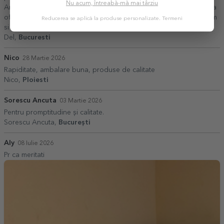
Nu acum, întreabă-mă mai târziu
Ar fi util. Multumesc pentru implicare, dedicare, pentru efortul de a
oferi produse de calitate! Felicitari pentru ce ati realizat pana acum
Reducerea se aplică la produse personalizate.
Termeni
si succes in continuare!
Del,
Bucuresti
Nico
28 Martie 2026
Rapiditate, ambalare buna, produse de calitate
Nico,
Ploiesti
Sorescu Ancuta
03 Martie 2026
Pentru promptitudine și calitate.
Sorescu Ancuta,
București
Aly
08 Iulie 2026
Pr ca meritati