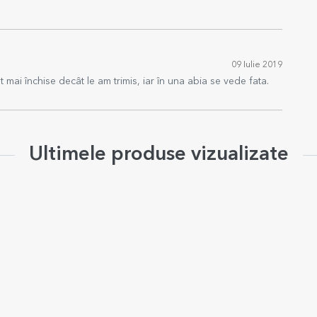
09 Iulie 2019
 mai închise decât le am trimis, iar în una abia se vede fata.
Ultimele produse vizualizate