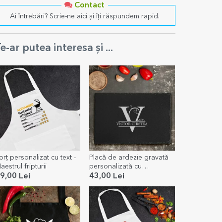
Contact
Ai întrebări? Scrie-ne aici și îți răspundem rapid.
e-ar putea interesa și ...
orț personalizat cu text -
Placă de ardezie gravată
aestrul fripturii
personalizată cu
monogramă și text
9,00 Lei
43,00 Lei