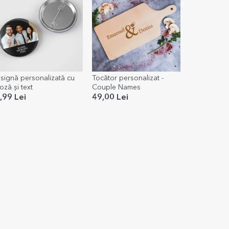
nsignă personalizată cu
Tocător personalizat -
oză și text
Couple Names
,99 Lei
49,00 Lei