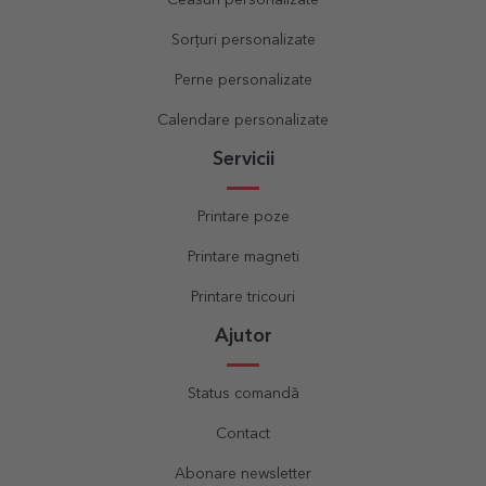
Ceasuri personalizate
Sorțuri personalizate
Perne personalizate
Calendare personalizate
Servicii
Printare poze
Printare magneti
Printare tricouri
Ajutor
Status comandă
Contact
Abonare newsletter