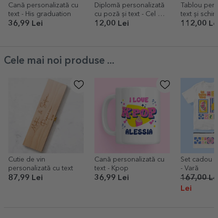
Cană personalizată cu
Diplomă personalizată
Tablou pers
text - His graduation
cu poză și text - Cel mai
text și schi
bun absolvent
culorii păru
36,99 Lei
12,00 Lei
112,00 Le
absolvire
Cele mai noi produse ...
Cutie de vin
Cană personalizată cu
Set cadou p
personalizată cu text
text - Kpop
- Vară
87,99 Lei
36,99 Lei
167,00 Le
Lei