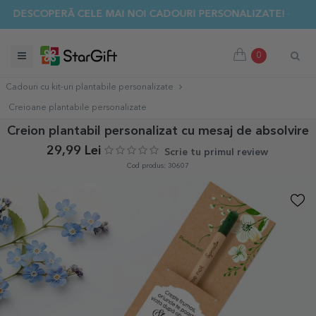
✨ DESCOPERĂ CELE MAI NOI CADOURI PERSONALIZATE! ☀️
0
Cadouri cu kit-uri plantabile personalizate
Creioane plantabile personalizate
Creion plantabil personalizat cu mesaj de absolvire
29,99 Lei
Scrie tu primul review
Cod produs: 30607