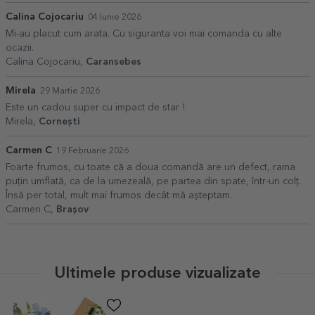
Calina Cojocariu
04 Iunie 2026
Mi-au placut cum arata. Cu siguranta voi mai comanda cu alte
ocazii.
Calina Cojocariu,
Caransebes
Mirela
29 Martie 2026
Este un cadou super cu impact de star !
Mirela,
Cornești
Carmen C
19 Februarie 2026
Foarte frumos, cu toate că a doua comandă are un defect, rama
puțin umflată, ca de la umezeală, pe partea din spate, într-un colț.
Însă per total, mult mai frumos decât mă așteptam.
Carmen C,
Brașov
Ultimele produse vizualizate