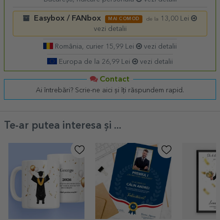
Easybox / FANbox
13,00 Lei
MAI COMOD
de la
vezi detalii
România, curier 15,99 Lei
vezi detalii
Europa de la 26,99 Lei
vezi detalii
Contact
Ai întrebări? Scrie-ne aici și îți răspundem rapid.
Te-ar putea interesa și ...