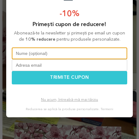
-10%
Primești cupon de reducere!
Abonează-te la newsletter și primești pe email un cupon
de
10% reducere
pentru produsele personalizate.
TRIMITE CUPON
Nu acum, întreabă-mă mai târziu
Reducerea se aplică la produse personalizate.
Termeni