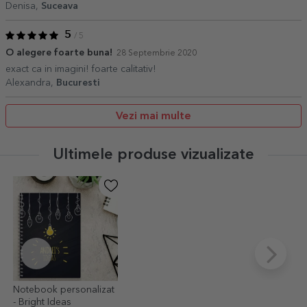
Denisa,
Suceava
5
/ 5
O alegere foarte buna!
28 Septembrie 2020
exact ca in imagini! foarte calitativ!
Alexandra,
Bucuresti
Vezi mai multe
Ultimele produse vizualizate
Notebook personalizat
- Bright Ideas