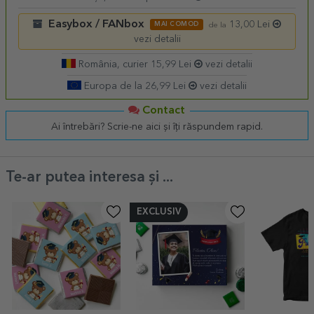
Easybox / FANbox
13,00 Lei
MAI COMOD
de la
vezi detalii
România, curier 15,99 Lei
vezi detalii
Europa de la 26,99 Lei
vezi detalii
Contact
Ai întrebări? Scrie-ne aici și îți răspundem rapid.
Te-ar putea interesa și ...
EXCLUSIV