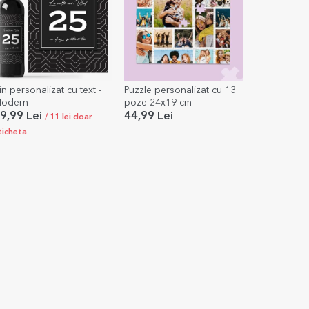
in personalizat cu text -
Puzzle personalizat cu 13
odern
poze 24x19 cm
9,99 Lei
44,99 Lei
/ 11 lei doar
ticheta