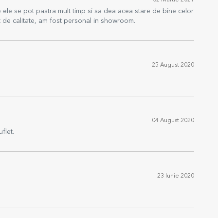
02 Martie 2021
ele se pot pastra mult timp si sa dea acea stare de bine celor
nt de calitate, am fost personal in showroom.
25 August 2020
04 August 2020
flet.
23 Iunie 2020