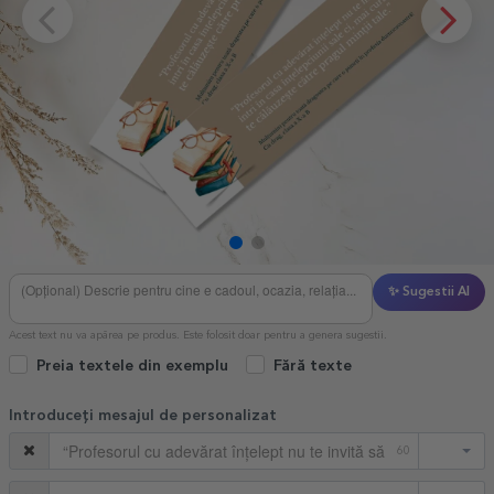
✨ Sugestii AI
Acest text nu va apărea pe produs. Este folosit doar pentru a genera sugestii.
Preia textele din exemplu
Fără texte
Introduceți mesajul de personalizat
60