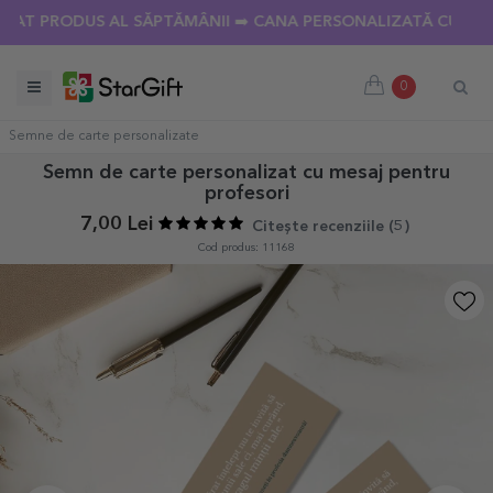
 PRODUS AL SĂPTĂMÂNII ➡️ CANA PERSONALIZATĂ CU 18 POZE
0
Semne de carte personalizate
Semn de carte personalizat cu mesaj pentru
profesori
7,00 Lei
Citește recenziile (
5
)
Cod produs: 11168