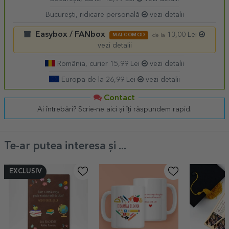
București, ridicare personală
vezi detalii
Easybox / FANbox
13,00 Lei
MAI COMOD
de la
vezi detalii
România, curier 15,99 Lei
vezi detalii
Europa de la 26,99 Lei
vezi detalii
Contact
Ai întrebări? Scrie-ne aici și îți răspundem rapid.
Te-ar putea interesa și ...
EXCLUSIV