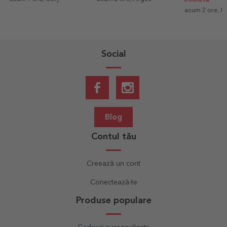
acum 2 ore, Ilf
Social
Blog
Contul tău
Creează un cont
Conectează-te
Produse populare