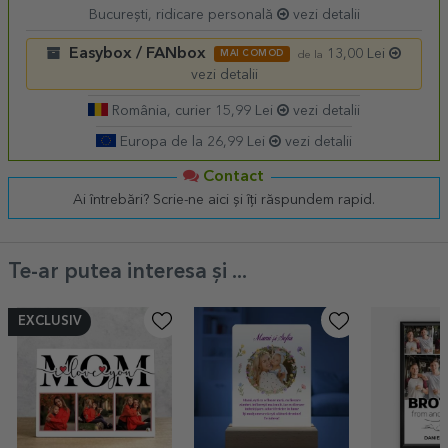
București, ridicare personală
vezi detalii
Easybox / FANbox
13,00 Lei
MAI COMOD
de la
vezi detalii
România, curier 15,99 Lei
vezi detalii
Europa de la 26,99 Lei
vezi detalii
Contact
Ai întrebări? Scrie-ne aici și îți răspundem rapid.
Te-ar putea interesa și ...
EXCLUSIV