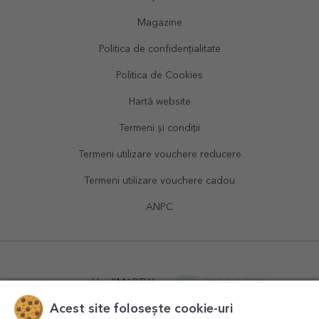
Magazine
Politica de confidențialitate
Politica de Cookies
Hartă website
Termeni și condiții
Termeni utilizare vouchere reducere
Termeni utilizare vouchere cadou
ANPC
powered by
SMARTLY.ro
Acest site folosește cookie-uri