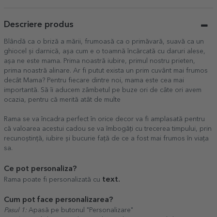
Descriere produs
Blândă ca o briză a mării, frumoasă ca o primăvară, suavă ca un
ghiocel și darnică, așa cum e o toamnă încărcată cu daruri alese,
așa ne este mama. Prima noastră iubire, primul nostru prieten,
prima noastră alinare. Ar fi putut exista un prim cuvânt mai frumos
decât Mama? Pentru fiecare dintre noi, mama este cea mai
importantă. Să îi aducem zâmbetul pe buze ori de câte ori avem
ocazia, pentru că merită atât de multe
Rama se va încadra perfect în orice decor va fi amplasată pentru
că valoarea acestui cadou se va îmbogăți cu trecerea timpului, prin
recunoștință, iubire și bucurie față de ce a fost mai frumos în viața
sa.
Ce pot personaliza?
text.
Rama poate fi personalizată cu
Cum pot face personalizarea?
Pasul 1:
Apasă pe butonul "Personalizare"