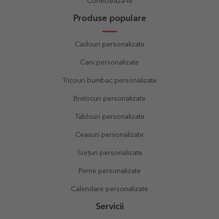
Conectează-te
Produse populare
Cadouri personalizate
Cani personalizate
Tricouri bumbac personalizate
Brelocuri personalizate
Tablouri personalizate
Ceasuri personalizate
Sorțuri personalizate
Perne personalizate
Calendare personalizate
Servicii