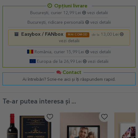
Opțiuni livrare
București, curier 12,99 Lei
vezi detalii
București, ridicare personală
vezi detalii
Easybox / FANbox
13,00 Lei
MAI COMOD
de la
vezi detalii
România, curier 15,99 Lei
vezi detalii
Europa de la 26,99 Lei
vezi detalii
Contact
Ai întrebări? Scrie-ne aici și îți răspundem rapid.
Te-ar putea interesa și ...