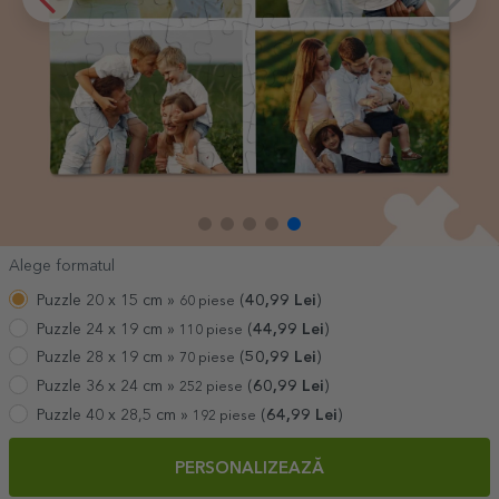
Alege formatul
Puzzle 20 x 15 cm »
(
40,99
Lei
)
60 piese
Puzzle 24 x 19 cm »
(
44,99
Lei
)
110 piese
Puzzle 28 x 19 cm »
(
50,99
Lei
)
70 piese
Puzzle 36 x 24 cm »
(
60,99
Lei
)
252 piese
Puzzle 40 x 28,5 cm »
(
64,99
Lei
)
192 piese
PERSONALIZEAZĂ