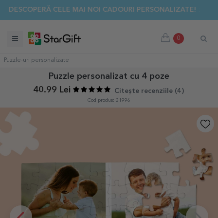
✨ DESCOPERĂ CELE MAI NOI CADOURI PERSONALIZATE! ☀️
0
Puzzle-uri personalizate
Puzzle personalizat cu 4 poze
40.99 Lei
Citește recenziile (
4
)
Cod produs: 21996