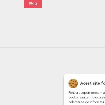
Blog
Acest site f
Pentru scopuri precum a
cookie sau tehnologii si
colectarea de informații 