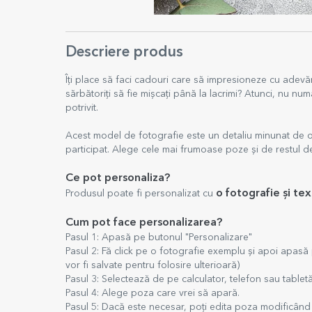
Descriere produs
Îți place să faci cadouri care să impresioneze cu adevăra
sărbătoriți să fie mișcați până la lacrimi? Atunci, nu num
potrivit.
Acest model de fotografie este un detaliu minunat de of
participat. Alege cele mai frumoase poze și de restul 
Ce pot personaliza?
o fotografie și tex
Produsul poate fi personalizat cu
Cum pot face personalizarea?
Pasul 1: Apasă pe butonul "Personalizare"
Pasul 2: Fă click pe o fotografie exemplu și apoi apasă
vor fi salvate pentru folosire ulterioară)
Pasul 3: Selectează de pe calculator, telefon sau tablet
Pasul 4: Alege poza care vrei să apară.
Pasul 5: Dacă este necesar, poți edita poza modificând 