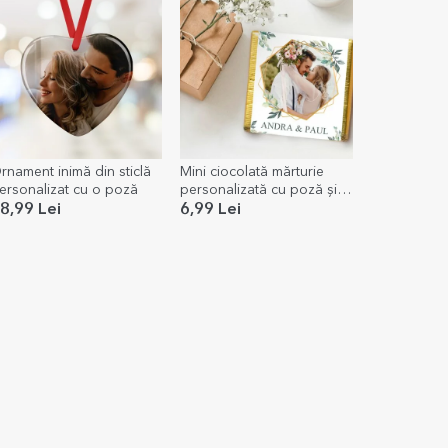
rnament inimă din sticlă
Mini ciocolată mărturie
ersonalizat cu o poză
personalizată cu poză și
text - Elegance
8,99 Lei
6,99 Lei