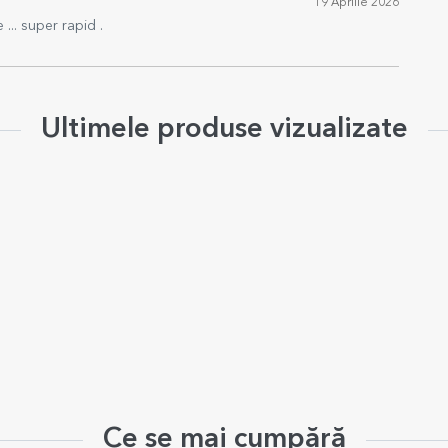
19 Aprilie 2026
 ... super rapid .
Ultimele produse vizualizate
Ce se mai cumpără