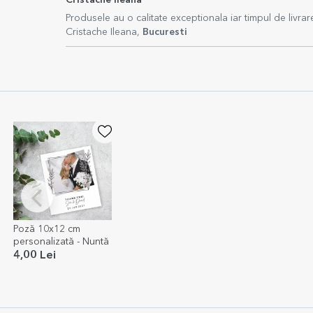
Cristache Ileana
Produsele au o calitate exceptionala iar timpul de livrare
Cristache Ileana,
Bucuresti
Poză 10x12 cm
personalizată - Nuntă
4,00 Lei