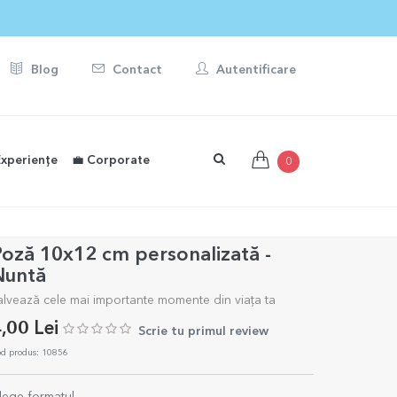
Blog
Contact
Autentificare
Experiențe
💼 Corporate
0
oză 10x12 cm personalizată -
Nuntă
alvează cele mai importante momente din viața ta
,00 Lei
Scrie tu primul review
d produs: 10856