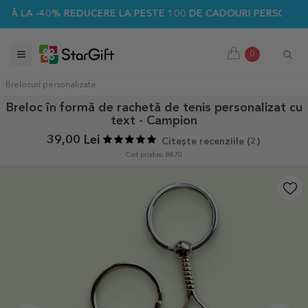
A -40% REDUCERE LA PESTE 100 DE CADOURI PERSONALIZATE
0
Brelocuri personalizate
Breloc în formă de rachetă de tenis personalizat cu
text - Campion
39,00 Lei
Citește recenziile (
2
)
Cod produs: 8870