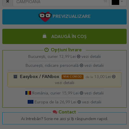
10
PREVIZUALIZARE
ADAUGĂ ÎN COȘ
Opțiuni livrare
București, curier 12,99 Lei
vezi detalii
București, ridicare personală
vezi detalii
Easybox / FANbox
13,00 Lei
MAI COMOD
de la
vezi detalii
România, curier 15,99 Lei
vezi detalii
Europa de la 26,99 Lei
vezi detalii
Contact
Ai întrebări? Scrie-ne aici și îți răspundem rapid.