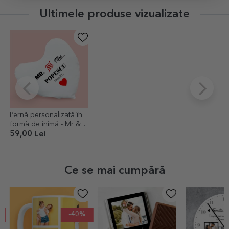
Ultimele produse vizualizate
Pernă personalizată în
formă de inimă - Mr &
Mrs
59,00 Lei
Ce se mai cumpără
-40%