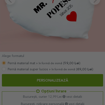
Alege formatul
Pernă material mat »
(
59,00
Lei
)
în formă de inimă
Pernă material super lucios »
(
69,00
Lei
)
în formă de inimă
PERSONALIZEAZĂ
Opțiuni livrare
București, curier 12,99 Lei
vezi detalii
București, ridicare personală
vezi detalii