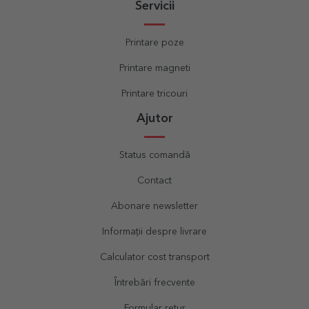
Servicii
Printare poze
Printare magneti
Printare tricouri
Ajutor
Status comandă
Contact
Abonare newsletter
Informații despre livrare
Calculator cost transport
Întrebări frecvente
Formular retur