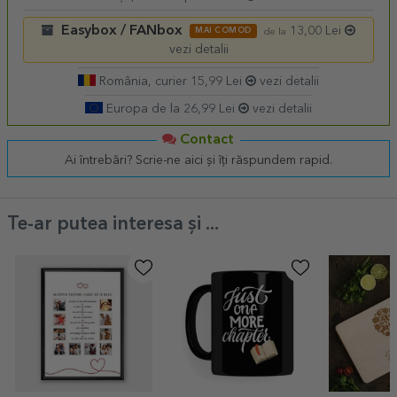
Easybox / FANbox
13,00 Lei
MAI COMOD
de la
vezi detalii
România, curier 15,99 Lei
vezi detalii
Europa de la 26,99 Lei
vezi detalii
Contact
Ai întrebări? Scrie-ne aici și îți răspundem rapid.
Te-ar putea interesa și ...