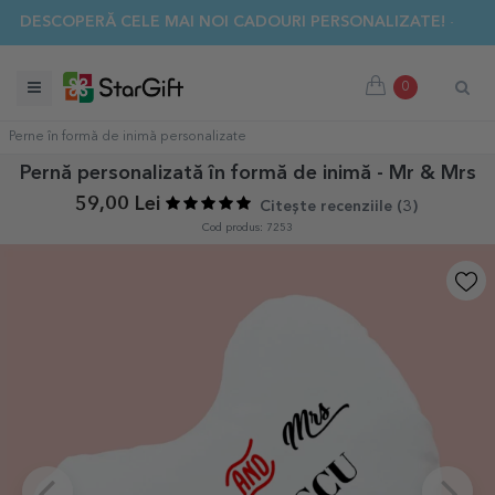
✨ DESCOPERĂ CELE MAI NOI CADOURI PERSONALIZATE! ☀️
0
Perne în formă de inimă personalizate
Pernă personalizată în formă de inimă - Mr & Mrs
59,00 Lei
Citește recenziile (
3
)
Cod produs: 7253