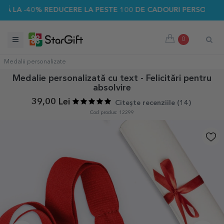
-40% REDUCERE LA PESTE 100 DE CADOURI PERSONALIZATE ☀️
0
Medalii personalizate
Medalie personalizată cu text - Felicitări pentru
absolvire
39,00 Lei
Citește recenziile (
14
)
Cod produs: 12299