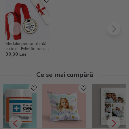
Medalie personalizată
cu text - Felicitări pentru
absolvire
39,00 Lei
Ce se mai cumpără