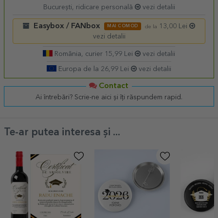
București, ridicare personală
vezi detalii
Easybox / FANbox
13,00 Lei
MAI COMOD
de la
vezi detalii
România, curier 15,99 Lei
vezi detalii
Europa de la 26,99 Lei
vezi detalii
Contact
Ai întrebări? Scrie-ne aici și îți răspundem rapid.
Te-ar putea interesa și ...