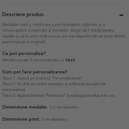
Descriere produs
Medaliile sunt o certificare a performațelor obținute și o
recunoaștere a implicării și meritelor. Alege să îi feliciți pentru
reușite și să le urezi mult succes pe mai departe într-un mod diferit,
personalizat si original!
Ce pot personaliza?
text.
Medalia poate fi personalizată cu
Cum pot face personalizarea?
Pasul 1:
Apasă pe butonul "Personalizează"
Pasul 2:
Fă click pe textul exemplu și editează mesajul de
personalizat.
Pasul 3: A
pasă butonul "Finalizare" și adaugă produsul în coș.
Dimensiune medalie:
5.3 cm diametru
Dimensiune print
: 5 cm diametru