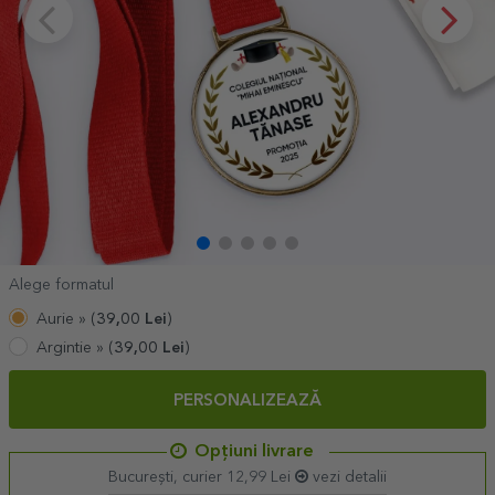
Alege formatul
Aurie »
(
39,00
Lei
)
Argintie »
(
39,00
Lei
)
PERSONALIZEAZĂ
Opțiuni livrare
București, curier 12,99 Lei
vezi detalii