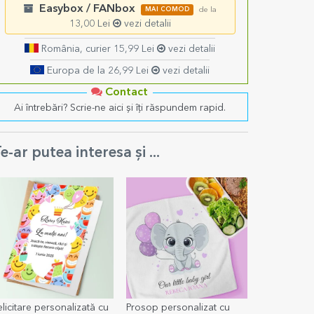
Easybox / FANbox
MAI COMOD
de la
13,00 Lei
vezi detalii
România, curier 15,99 Lei
vezi detalii
Europa de la 26,99 Lei
vezi detalii
Contact
Ai întrebări? Scrie-ne aici și îți răspundem rapid.
e-ar putea interesa și ...
elicitare personalizată cu
Prosop personalizat cu