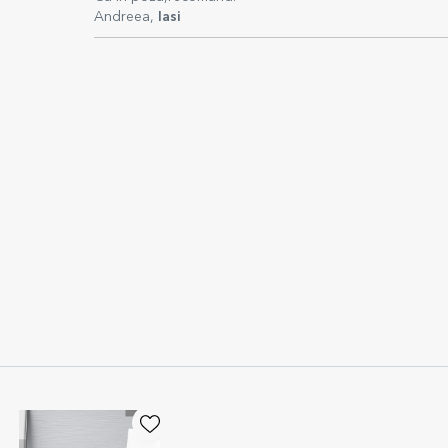
Andreea,
Iasi