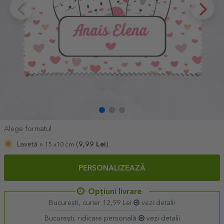
Alege formatul
Lavetă »
(
9,99
Lei
)
15 x10 cm
PERSONALIZEAZĂ
Opțiuni livrare
București, curier 12,99 Lei
vezi detalii
București, ridicare personală
vezi detalii