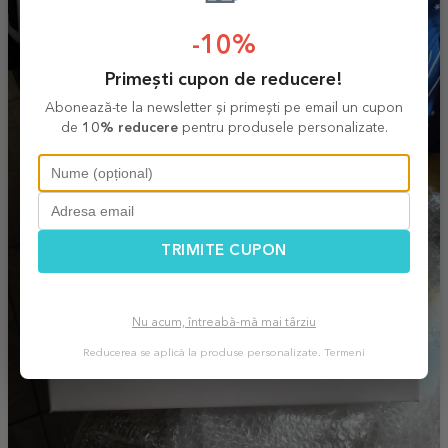
-10%
Primești cupon de reducere!
Abonează-te la newsletter și primești pe email un cupon
de
10% reducere
pentru produsele personalizate.
TRIMITE CUPON
Nu acum, întreabă-mă mai târziu
Reducerea se aplică la produse personalizate.
Termeni