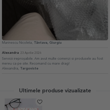
Marinescu Nicoleta,
Tântava, Giurgiu
Alexandra
23 Aprilie 2026
Servicii ireproșabile. Am avut multe comenzi si produsele au fost
mereu ca pe site. Recomand cu mare drag!
Alexandra,
Targoviste
Ultimele produse vizualizate