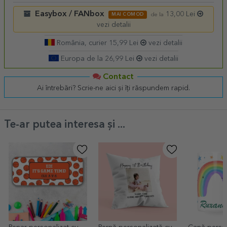
Easybox / FANbox
13,00 Lei
MAI COMOD
de la
vezi detalii
România, curier 15,99 Lei
vezi detalii
Europa de la 26,99 Lei
vezi detalii
Contact
Ai întrebări? Scrie-ne aici și îți răspundem rapid.
Te-ar putea interesa și ...