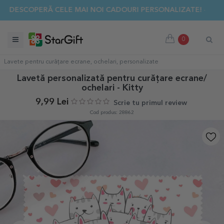
✨ DESCOPERĂ CELE MAI NOI CADOURI PERSONALIZATE! ☀️
0
Lavete pentru curățare ecrane, ochelari, personalizate
Lavetă personalizată pentru curățare ecrane/
ochelari - Kitty
9,99 Lei
Scrie tu primul review
Cod produs: 28862