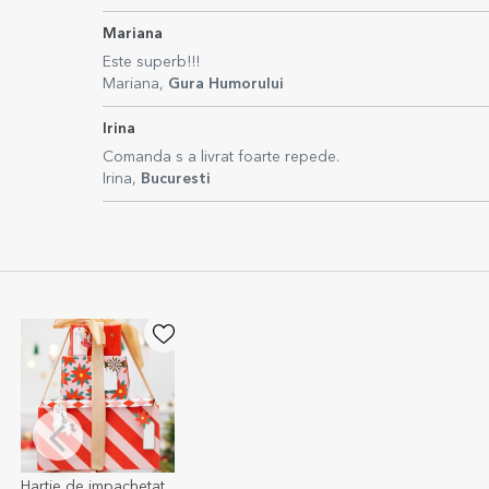
Mariana
Este superb!!!
Mariana,
Gura Humorului
Irina
Comanda s a livrat foarte repede.
Irina,
Bucuresti
Hartie de impachetat