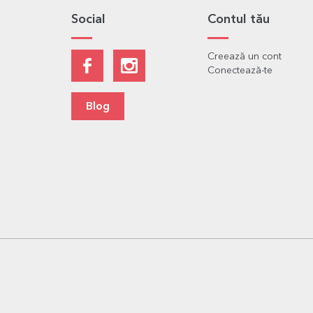
Social
Contul tău
Creează un cont
Conectează-te
Blog