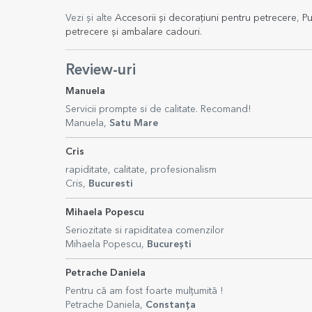
Vezi și alte
Accesorii și decorațiuni pentru petrecere
,
Pu
petrecere și ambalare cadouri
.
Review-uri
Manuela
Servicii prompte si de calitate. Recomand!
Manuela,
Satu Mare
Cris
rapiditate, calitate, profesionalism
Cris,
Bucuresti
Mihaela Popescu
Seriozitate si rapiditatea comenzilor
Mihaela Popescu,
București
Petrache Daniela
Pentru că am fost foarte mulțumită !
Petrache Daniela,
Constanța