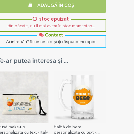
ADAUGĂ ÎN COȘ
stoc epuizat
din păcate, nu îl mai avem în stoc momentan...
Contact
Ai întrebări? Scrie-ne aici și îți răspundem rapid.
e-ar putea interesa și ...
rusă make-up
Halbă de bere
ersonalizată cu text - Italy
personalizată cu text -