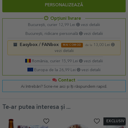
PERSONALIZEAZĂ
Opțiuni livrare
București, curier 12,99 Lei
vezi detalii
București, ridicare personală
vezi detalii
Easybox / FANbox
13,00 Lei
MAI COMOD
de la
vezi detalii
România, curier 15,99 Lei
vezi detalii
Europa de la 26,99 Lei
vezi detalii
Contact
Ai întrebări? Scrie-ne aici și îți răspundem rapid.
Te-ar putea interesa și ...
EXCLUSIV