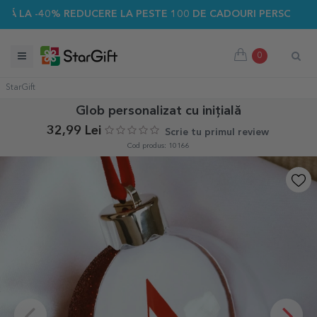
 -40% REDUCERE LA PESTE 100 DE CADOURI PERSONALIZATE ☀
0
StarGift
Glob personalizat cu inițială
32,99 Lei
Scrie tu primul review
Cod produs: 10166