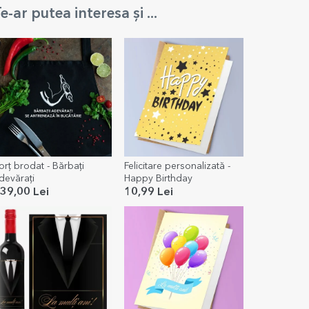
e-ar putea interesa și ...
orț brodat - Bărbați
Felicitare personalizată -
devărați
Happy Birthday
39,00 Lei
10,99 Lei