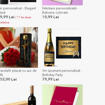
in personalizat - Elegant
Felicitare personalizată -
lack
Baloane colorate
9,99 Lei
10,99 Lei
/ 11 lei doar
ticheta
randafir placat cu aur de
Vin spumant personalizat -
4k
Birthday Party
52,00 Lei
79,99 Lei