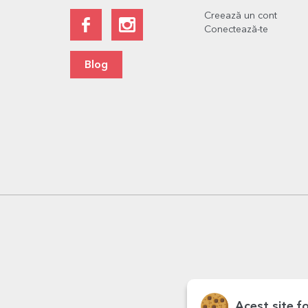
Creează un cont
Conectează-te
Blog
Acest site f