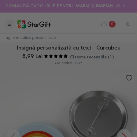
COMANDĂ CADOURILE PENTRU MARIA ȘI MARIAN! 🎁 🍷
0
Insigne metalice personalizate
Insignă personalizată cu text - Curcubeu
8,99 Lei
Citește recenziile (
1
)
Cod produs: 14339