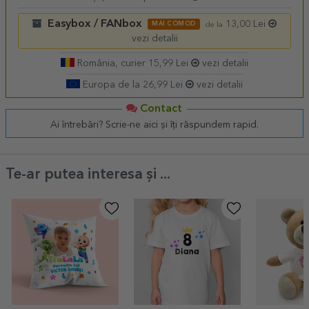
Easybox / FANbox
13,00 Lei
MAI COMOD
de la
vezi detalii
România, curier 15,99 Lei
vezi detalii
Europa de la 26,99 Lei
vezi detalii
Contact
Ai întrebări? Scrie-ne aici și îți răspundem rapid.
Te-ar putea interesa și ...