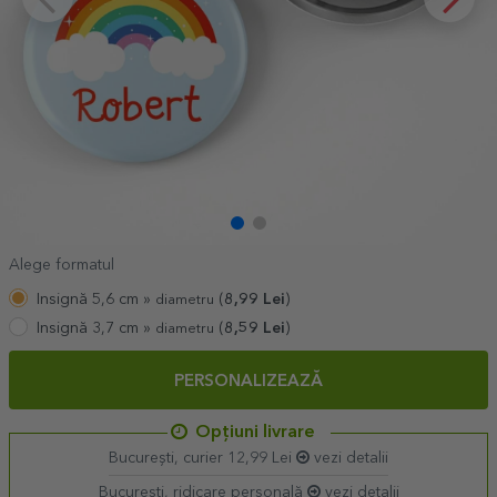
Alege formatul
Insignă 5,6 cm »
(
8,99
Lei
)
diametru
Insignă 3,7 cm »
(
8,59
Lei
)
diametru
PERSONALIZEAZĂ
Opțiuni livrare
București, curier 12,99 Lei
vezi detalii
București, ridicare personală
vezi detalii