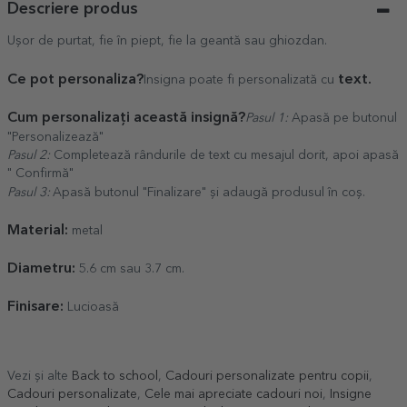
Descriere produs
Ușor de purtat, fie în piept, fie la geantă sau ghiozdan.
Ce pot personaliza?
text.
Insigna poate fi personalizată cu
Cum personalizați această insignă?
Pasul 1:
Apasă pe butonul
"Personalizează"
Pasul 2:
Completează rândurile de text cu mesajul dorit, apoi apasă
" Confirmă"
Pasul 3:
Apasă butonul "Finalizare" și adaugă produsul în coș.
Material:
metal
Diametru:
5.6 cm sau 3.7 cm.
Finisare:
Lucioasă
Vezi și alte
Back to school
,
Cadouri personalizate pentru copii
,
Cadouri personalizate
,
Cele mai apreciate cadouri noi
,
Insigne