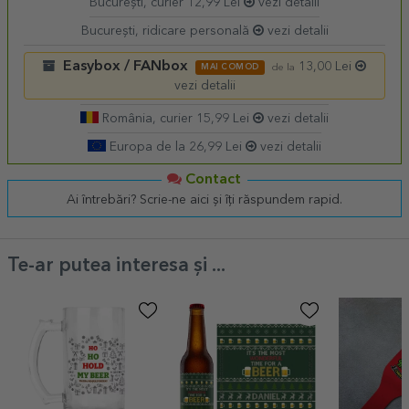
București, curier 12,99 Lei
vezi detalii
București, ridicare personală
vezi detalii
Easybox / FANbox
13,00 Lei
MAI COMOD
de la
vezi detalii
România, curier 15,99 Lei
vezi detalii
Europa de la 26,99 Lei
vezi detalii
Contact
Ai întrebări? Scrie-ne aici și îți răspundem rapid.
Te-ar putea interesa și ...