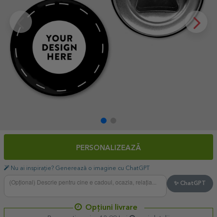
PERSONALIZEAZĂ
Nu ai inspirație? Generează o imagine cu ChatGPT
✨ ChatGPT
Opțiuni livrare