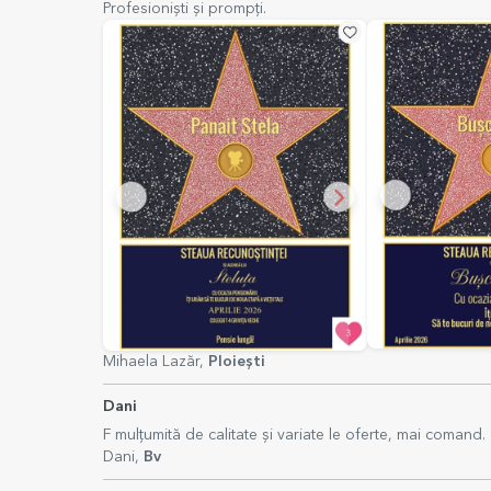
Profesioniști și prompți.
Mihaela Lazăr,
Ploiești
Dani
F mulțumită de calitate și variate le oferte, mai comand.
Dani,
Bv