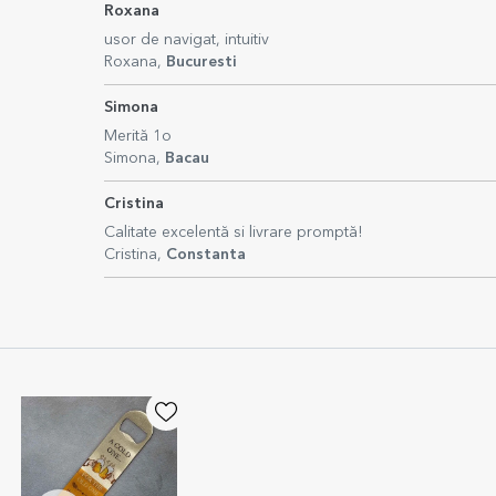
Roxana
usor de navigat, intuitiv
Roxana,
Bucuresti
Simona
Merită 1o
Simona,
Bacau
Cristina
Calitate excelentă si livrare promptă!
Cristina,
Constanta