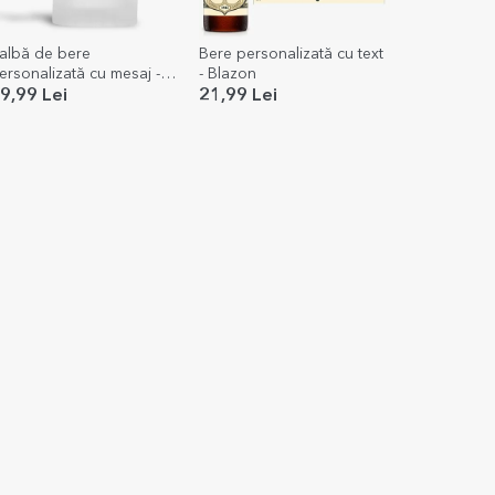
albă de bere
Bere personalizată cu text
ersonalizată cu mesaj -
- Blazon
erea Contează!
9,99 Lei
21,99 Lei