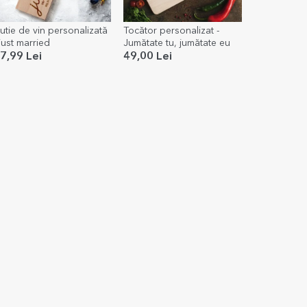
utie de vin personalizată
Tocător personalizat -
 just married
Jumătate tu, jumătate eu
7,99 Lei
49,00 Lei