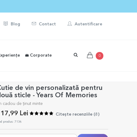
Blog
Contact
Autentificare
Experiențe
💼 Corporate
0
utie de vin personalizată pentru
ouă sticle - Years Of Memories
n cadou de ținut minte
17,99 Lei
Citește recenziile (
8
)
d produs: 7136