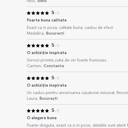
Nicu,
Sibiu
5
/ 5
Foarte buna calitate
Exact ca in poza, calitate buna, cadou de efect
Madalina,
Bucuresti
5
/ 5
O achiziție inspirata
Servicii promte,cutia de vin foarte frumoass
Carmen,
Constanta
5
/ 5
O achiziție inspirata
Un cadou pentru aniversarea casatoriei minunat. Rec
Laura,
București
5
/ 5
O alegere buna
Foarte draguta, exact ca si in poze, detaliile sunt atent 