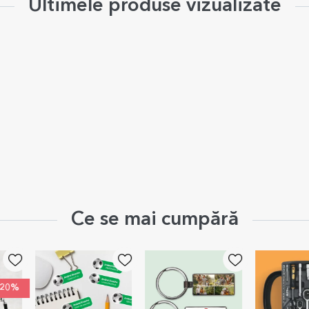
Ultimele produse vizualizate
Ce se mai cumpără
EXCLUSIV