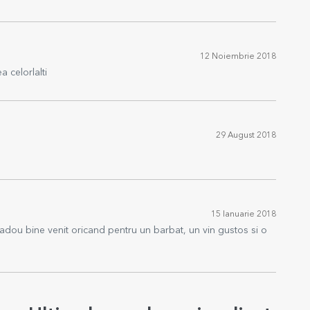
12 Noiembrie 2018
 celorlalti
29 August 2018
15 Ianuarie 2018
te cadou bine venit oricand pentru un barbat, un vin gustos si o