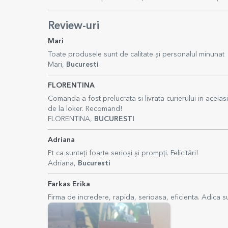
Review-uri
Mari
Toate produsele sunt de calitate și personalul minunat
Mari,
Bucuresti
FLORENTINA
Comanda a fost prelucrata si livrata curierului in aceiasi
de la loker. Recomand!
FLORENTINA,
BUCURESTI
Adriana
Pt ca sunteți foarte serioși și prompți. Felicitări!
Adriana,
Bucuresti
Farkas Erika
Firma de incredere, rapida, serioasa, eficienta. Adica s