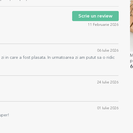
Scrie un review
11 Februarie 2026
06 Iulie 2026
M
 zi in care a fost plasata. In urmatoarea zi am putut sa o ridic
p
6
24 Iulie 2026
01 Iulie 2026
uper!