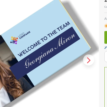
2
Co
A