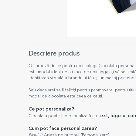
Descriere produs
O surpriză dulce pentru noii colegi. Ciocolata persona
este modul ideal de a-i face pe noii angajați să se simtă
identitatea vizuală a brandului tău și un mesaj prieten
Sau dacă vrei să îi feliciți pentru promovare, pentru titl
model de ciocolată este ceea ce cauți.
Ce pot personaliza?
text, logo-ul co
Ciocolata poate fi personalizată cu
Cum pot face personalizarea?
Pasul 1:
Apasă pe butonul "Personalizare"