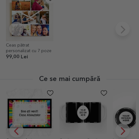
Ceas pătrat
personalizat cu 7 poze
99,00 Lei
Ce se mai cumpără
-30%