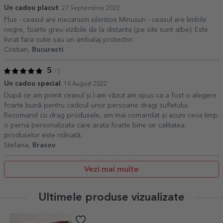
Un cadou placut
27 Septembrie 2022
Plus - ceasul are mecanism silentios Minusuri - ceasul are limbile
negre, foarte greu vizibile de la distanta (pe site sunt albe). Este
livrat fara cutie sau un ambalaj protector.
Cristian,
Bucuresti
5
/ 5
Un cadou special
16 August 2022
După ce am primit ceasul și l-am văzut am spus ca a fost o alegere
foarte bună pentru cadoul unor persoane dragi sufletului.
Recomand cu drag produsele, am mai comandat și acum ceva timp
o perna personalizata care arata foarte bine iar calitatea
produselor este ridicată.
Stefana,
Brasov
Vezi mai multe
Ultimele produse vizualizate