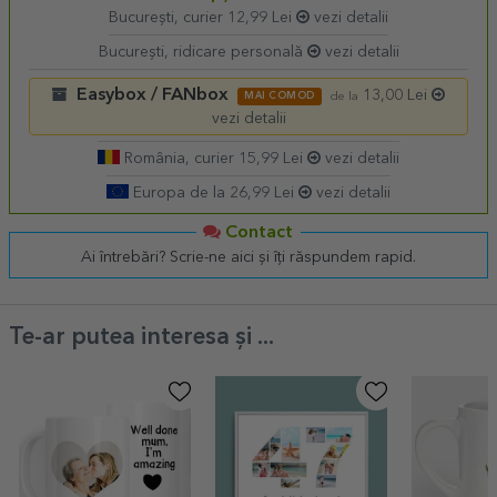
București, curier 12,99 Lei
vezi detalii
București, ridicare personală
vezi detalii
Easybox / FANbox
13,00 Lei
MAI COMOD
de la
vezi detalii
România, curier 15,99 Lei
vezi detalii
Europa de la 26,99 Lei
vezi detalii
Contact
Ai întrebări? Scrie-ne aici și îți răspundem rapid.
Te-ar putea interesa și ...