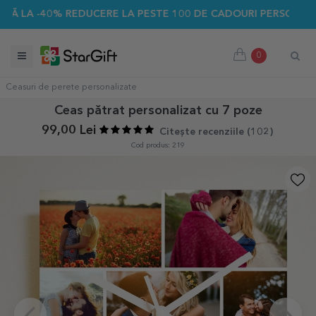
-40% REDUCERE LA PESTE 100 DE CADOURI PERSONALIZATE ☀️
0
Ceasuri de perete personalizate
Ceas pătrat personalizat cu 7 poze
99,00 Lei
Citește recenziile (
102
)
Cod produs: 219