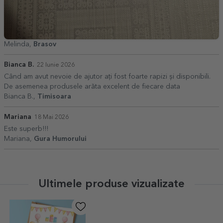
Melinda,
Brasov
Bianca B.
22 Iunie 2026
Când am avut nevoie de ajutor ați fost foarte rapizi și disponibili.
De asemenea produsele arăta excelent de fiecare data
Bianca B.,
Timisoara
Mariana
18 Mai 2026
Este superb!!!
Mariana,
Gura Humorului
Ultimele produse vizualizate