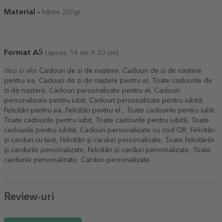
Material -
hârtie 250gr
Format A5
(aprox. 14 cm X 20 cm)
Vezi și alte
Cadouri de zi de naștere
,
Cadouri de zi de naștere
pentru ea
,
Cadouri de zi de naștere pentru el
,
Toate cadourile de
zi de naștere
,
Cadouri personalizate pentru el
,
Cadouri
personalizate pentru iubit
,
Cadouri personalizate pentru iubită
,
Felicitări pentru ea
,
Felicitări pentru el
,
Toate cadourile pentru iubit
,
Toate cadourile pentru iubit
,
Toate cadourile pentru iubită
,
Toate
cadourile pentru iubită
,
Cadouri personalizate cu cod QR
,
Felicitări
și carduri cu text
,
Felicitări și carduri personalizate
,
Toate felicitările
și cardurile personalizate
,
Felicitări și carduri personalizate
,
Toate
cardurile personalizate
,
Carduri personalizate
.
Review-uri