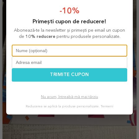
-10%
Primești cupon de reducere!
Abonează-te la newsletter și primești pe email un cupon
de
10% reducere
pentru produsele personalizate.
TRIMITE CUPON
Nu acum, întreabă-mă mai târziu
Reducerea se aplică la produse personalizate.
Termeni