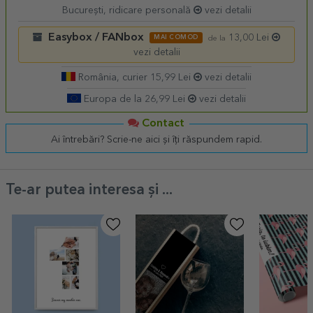
București, ridicare personală
vezi detalii
Easybox / FANbox
13,00 Lei
MAI COMOD
de la
vezi detalii
România, curier 15,99 Lei
vezi detalii
Europa de la 26,99 Lei
vezi detalii
Contact
Ai întrebări? Scrie-ne aici și îți răspundem rapid.
Te-ar putea interesa și ...