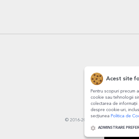
Acest site f
Pentru scopuri precum a
cookie sau tehnologii si
colectarea de informații 
despre cookie-uri, inclus
secțiunea
Politica de Co
© 2016-2026
StarGift
Romania,
ADMINSTRARE PREFE