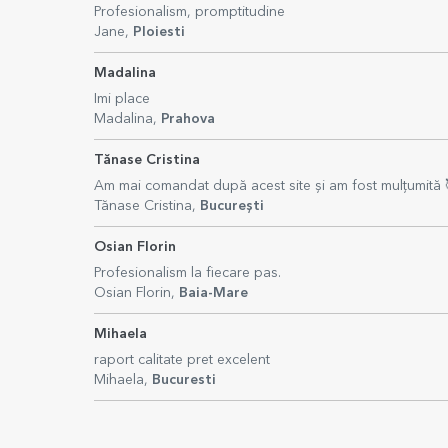
Profesionalism, promptitudine
Jane,
Ploiesti
Madalina
Imi place
Madalina,
Prahova
Tănase Cristina
Am mai comandat după acest site și am fost mulțumită 
Tănase Cristina,
București
Osian Florin
Profesionalism la fiecare pas.
Osian Florin,
Baia-Mare
Mihaela
raport calitate pret excelent
Mihaela,
Bucuresti