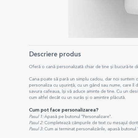
Descriere produs
Oferă o cană personalizată chiar de tine și bucură-te di
Cana poate să pară un simplu cadou, dar noi suntem de 
personaliza cu ușurință, cu un gând sau nume, care îl d
savura cafeaua, își vă aduce aminte de tine. Cu un des
cum altfel decât cu un surâs și o amintire plăcută.
Cum pot face personalizarea?
Pasul 1:
Apasă pe butonul "Personalizare".
Pasul 2:
Completează câmpurile de text cu mesajul dorit
Pasul 3:
Cum ai terminat personalizările, apasă butonul 