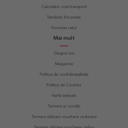
Calculator cost transport
Întrebări frecvente
Formular retur
Mai mult
Despre noi
Magazine
Politica de confidențialitate
Politica de Cookies
Hartă website
Termeni și condiții
Termeni utilizare vouchere reducere
Termeni utilizare vouchere cadou