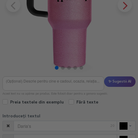
✨ Sugestii AI
Acest text nu va apărea pe produs. Este folosit doar pentru a genera sugestii.
Preia textele din exemplu
Fără texte
Introduceți textul
20