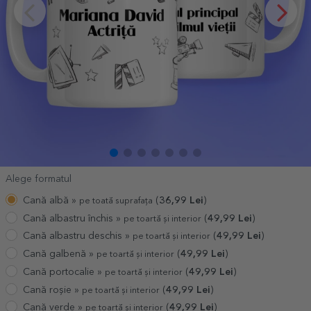
Alege formatul
Cană albă »
(
36,99
Lei
)
pe toată suprafața
Cană albastru închis »
(
49,99
Lei
)
pe toartă și interior
Cană albastru deschis »
(
49,99
Lei
)
pe toartă și interior
Cană galbenă »
(
49,99
Lei
)
pe toartă și interior
Cană portocalie »
(
49,99
Lei
)
pe toartă și interior
Cană roșie »
(
49,99
Lei
)
pe toartă și interior
Cană verde »
(
49,99
Lei
)
pe toartă și interior