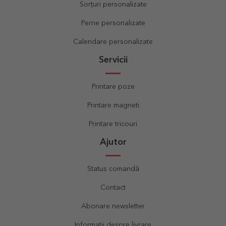
Sorțuri personalizate
Perne personalizate
Calendare personalizate
Servicii
Printare poze
Printare magneti
Printare tricouri
Ajutor
Status comandă
Contact
Abonare newsletter
Informații despre livrare