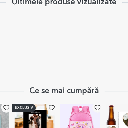
Ultimele produse vizualizate
Ce se mai cumpără