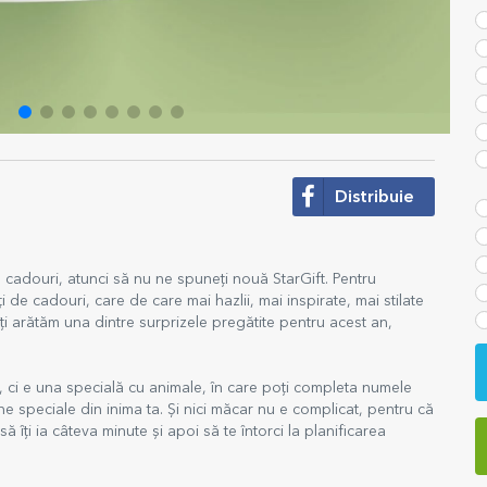
Distribuie
 cadouri, atunci să nu ne spuneți nouă StarGift. Pentru
de cadouri, care de care mai hazlii, mai inspirate, mai stilate
îți arătăm una dintre surprizele pregătite pentru acest an,
, ci e una specială cu animale, în care poți completa numele
 speciale din inima ta. Și nici măcar nu e complicat, pentru că
îți ia câteva minute și apoi să te întorci la planificarea