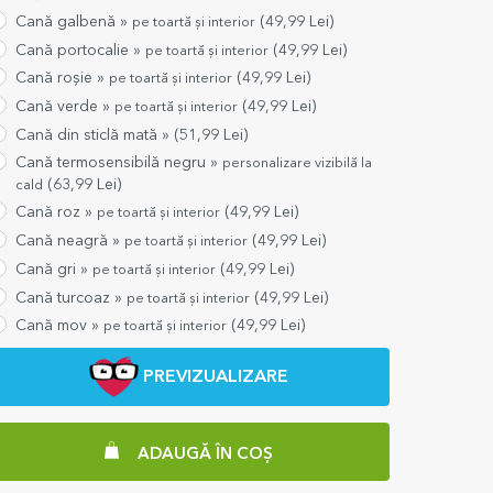
Cană galbenă »
(
49,99
Lei)
pe toartă și interior
Cană portocalie »
(
49,99
Lei)
pe toartă și interior
Cană roșie »
(
49,99
Lei)
pe toartă și interior
Cană verde »
(
49,99
Lei)
pe toartă și interior
Cană din sticlă mată »
(
51,99
Lei)
Cană termosensibilă negru »
personalizare vizibilă la
(
63,99
Lei)
cald
Cană roz »
(
49,99
Lei)
pe toartă și interior
Cană neagră »
(
49,99
Lei)
pe toartă și interior
Cană gri »
(
49,99
Lei)
pe toartă și interior
Cană turcoaz »
(
49,99
Lei)
pe toartă și interior
Cană mov »
(
49,99
Lei)
pe toartă și interior
PREVIZUALIZARE
ADAUGĂ ÎN COȘ