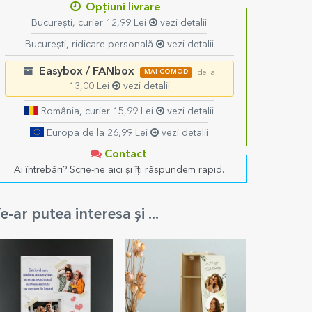
Opțiuni livrare
București, curier 12,99 Lei
vezi detalii
București, ridicare personală
vezi detalii
Easybox / FANbox
MAI COMOD
de la
13,00 Lei
vezi detalii
România, curier 15,99 Lei
vezi detalii
Europa de la 26,99 Lei
vezi detalii
Contact
Ai întrebări? Scrie-ne aici și îți răspundem rapid.
e-ar putea interesa și ...