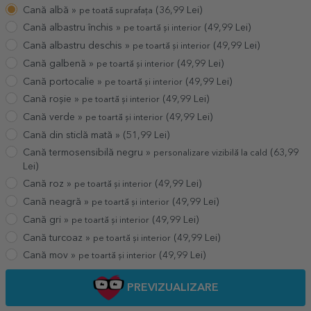
Cană albă »
(
36,99
Lei)
pe toată suprafața
Cană albastru închis »
(
49,99
Lei)
pe toartă și interior
Cană albastru deschis »
(
49,99
Lei)
pe toartă și interior
Cană galbenă »
(
49,99
Lei)
pe toartă și interior
Cană portocalie »
(
49,99
Lei)
pe toartă și interior
Cană roșie »
(
49,99
Lei)
pe toartă și interior
Cană verde »
(
49,99
Lei)
pe toartă și interior
Cană din sticlă mată »
(
51,99
Lei)
Cană termosensibilă negru »
(
63,99
personalizare vizibilă la cald
Lei)
Cană roz »
(
49,99
Lei)
pe toartă și interior
Cană neagră »
(
49,99
Lei)
pe toartă și interior
Cană gri »
(
49,99
Lei)
pe toartă și interior
Cană turcoaz »
(
49,99
Lei)
pe toartă și interior
Cană mov »
(
49,99
Lei)
pe toartă și interior
PREVIZUALIZARE