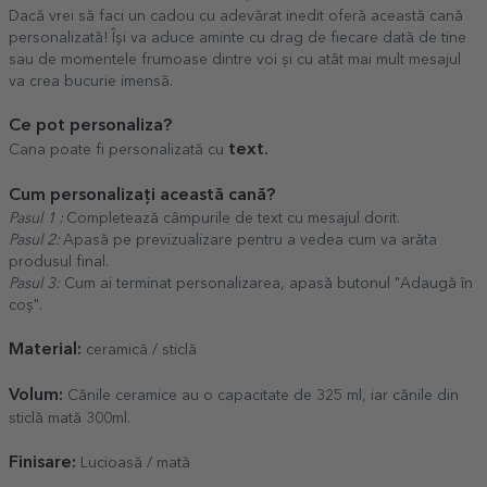
Dacă vrei să faci un cadou cu adevărat inedit oferă această cană
personalizată! Își va aduce aminte cu drag de fiecare dată de tine
sau de momentele frumoase dintre voi și cu atât mai mult mesajul
va crea bucurie imensă.
Ce pot personaliza?
text.
Cana poate fi personalizată cu
Cum personalizați această cană?
Pasul 1 :
Completează câmpurile de text cu mesajul dorit.
Pasul 2:
Apasă pe previzualizare pentru a vedea cum va arăta
produsul final.
Pasul 3:
Cum ai terminat personalizarea, apasă butonul "Adaugă în
coș".
Material:
ceramică / sticlă
Volum:
Cănile ceramice au o capacitate de 325 ml, iar cănile din
sticlă mată 300ml.
Finisare:
Lucioasă / mată