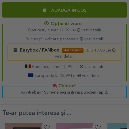
ADAUGĂ ÎN COȘ
Opțiuni livrare
București, curier 12,99 Lei
vezi detalii
București, ridicare personală
vezi detalii
Easybox / FANbox
13,00 Lei
MAI COMOD
de la
vezi detalii
România, curier 15,99 Lei
vezi detalii
Europa de la 26,99 Lei
vezi detalii
Contact
Ai întrebări? Scrie-ne aici și îți răspundem rapid.
Te-ar putea interesa și ...