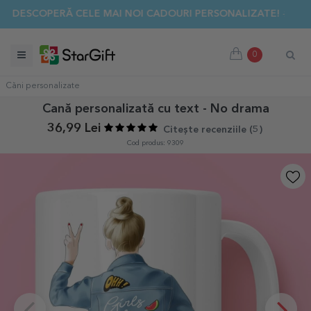
✨ DESCOPERĂ CELE MAI NOI CADOURI PERSONALIZATE! ☀️
0
Căni personalizate
Cană personalizată cu text - No drama
36,99 Lei
Citește recenziile (
5
)
Cod produs: 9309