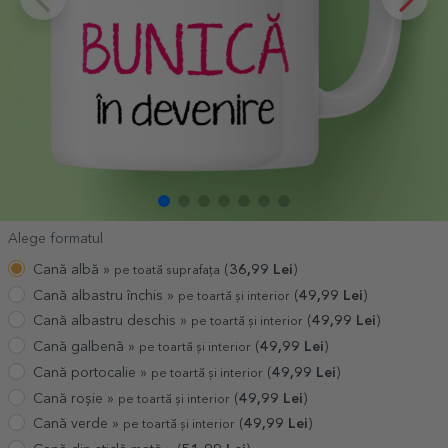
Alege formatul
Cană albă »
(
36,99
Lei
)
pe toată suprafața
Cană albastru închis »
(
49,99
Lei
)
pe toartă și interior
Cană albastru deschis »
(
49,99
Lei
)
pe toartă și interior
Cană galbenă »
(
49,99
Lei
)
pe toartă și interior
Cană portocalie »
(
49,99
Lei
)
pe toartă și interior
Cană roșie »
(
49,99
Lei
)
pe toartă și interior
Cană verde »
(
49,99
Lei
)
pe toartă și interior