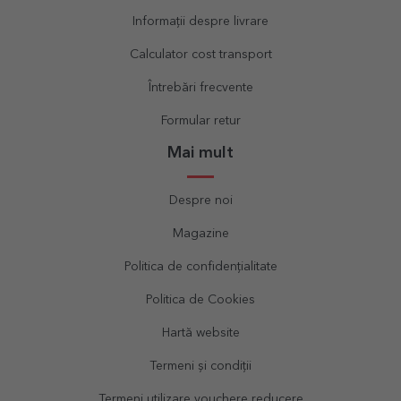
Informații despre livrare
Calculator cost transport
Întrebări frecvente
Formular retur
Mai mult
Despre noi
Magazine
Politica de confidențialitate
Politica de Cookies
Hartă website
Termeni și condiții
Termeni utilizare vouchere reducere