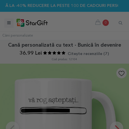
A -40% REDUCERE LA PESTE 100 DE CADOURI PERSONALIZATE 
0
Căni personalizate
Cană personalizată cu text - Bunică în devenire
36.99 Lei
Citește recenziile (
7
)
Cod produs: 12104