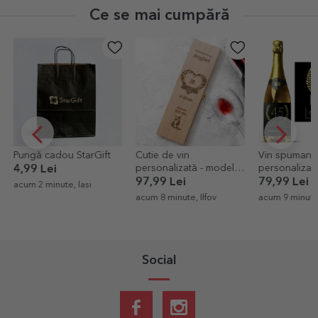
Ce se mai cumpără
StarGift
Cutie de vin
Vin spumant
Ca
personalizată - model
personalizat cu text
o p
de căsătorie
pentru zi de naștere -
97,99 Lei
79,99 Lei
36
Iasi
Gold
acum 8 minute, Ilfov
acum 9 minute, Ilfov
acu
Social