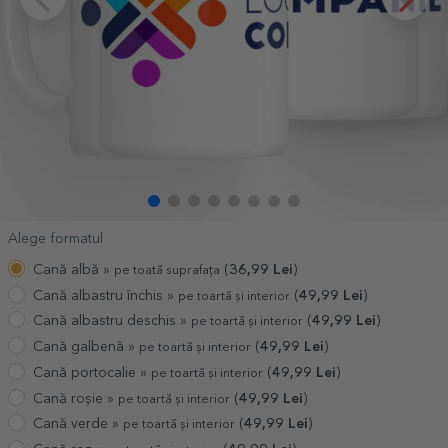
Alege formatul
Cană albă »
(
36,99
Lei
)
pe toată suprafața
Cană albastru închis »
(
49,99
Lei
)
pe toartă și interior
Cană albastru deschis »
(
49,99
Lei
)
pe toartă și interior
Cană galbenă »
(
49,99
Lei
)
pe toartă și interior
Cană portocalie »
(
49,99
Lei
)
pe toartă și interior
Cană roșie »
(
49,99
Lei
)
pe toartă și interior
Cană verde »
(
49,99
Lei
)
pe toartă și interior