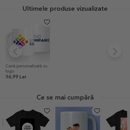
Ultimele produse vizualizate
Cană personalizată cu
logo
36,99 Lei
Ce se mai cumpără
EXCLUSIV
-30%