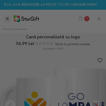
40% REDUCERE LA PESTE 100 DE CADOURI PERSONALIZATE ☀️
0
Căni personalizate
Cană personalizată cu logo
36,99 Lei
Scrie tu primul review
Cod produs: 10591