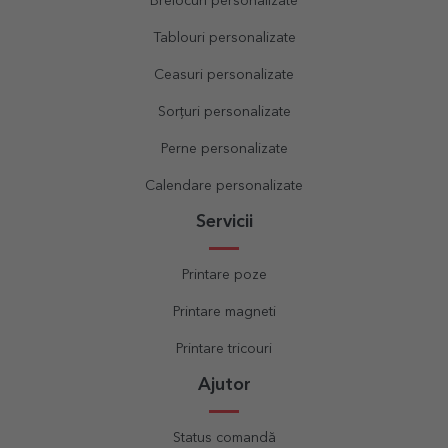
Brelocuri personalizate
Tablouri personalizate
Ceasuri personalizate
Sorțuri personalizate
Perne personalizate
Calendare personalizate
Servicii
Printare poze
Printare magneti
Printare tricouri
Ajutor
Status comandă