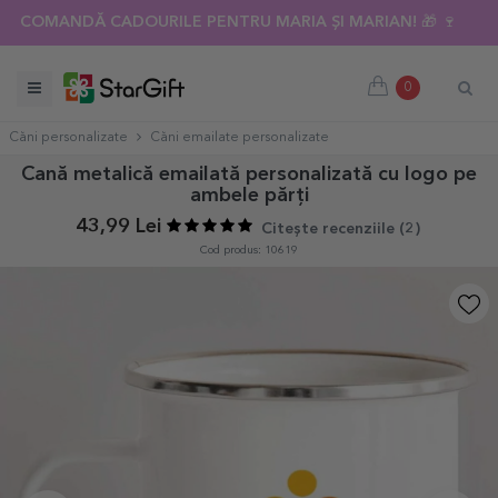
COMANDĂ CADOURILE PENTRU MARIA ȘI MARIAN! 🎁 🍷
0
Căni personalizate
Căni emailate personalizate
Cană metalică emailată personalizată cu logo pe
ambele părți
43,99 Lei
Citește recenziile (
2
)
Cod produs: 10619