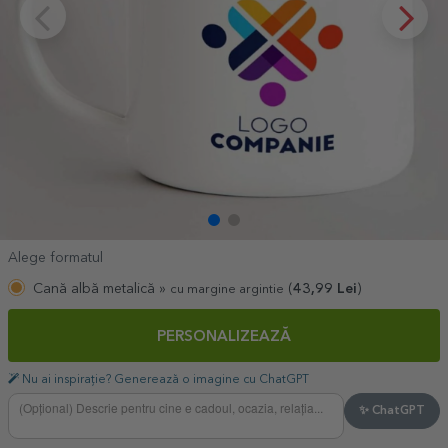
Alege formatul
Cană albă metalică »
(
43,99
Lei
)
cu margine argintie
PERSONALIZEAZĂ
Nu ai inspirație? Generează o imagine cu ChatGPT
✨ ChatGPT