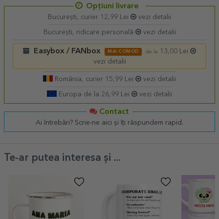
Opțiuni livrare
București, curier 12,99 Lei
vezi detalii
București, ridicare personală
vezi detalii
Easybox / FANbox
13,00 Lei
MAI COMOD
de la
vezi detalii
România, curier 15,99 Lei
vezi detalii
Europa de la 26,99 Lei
vezi detalii
Contact
Ai întrebări? Scrie-ne aici și îți răspundem rapid.
Te-ar putea interesa și ...