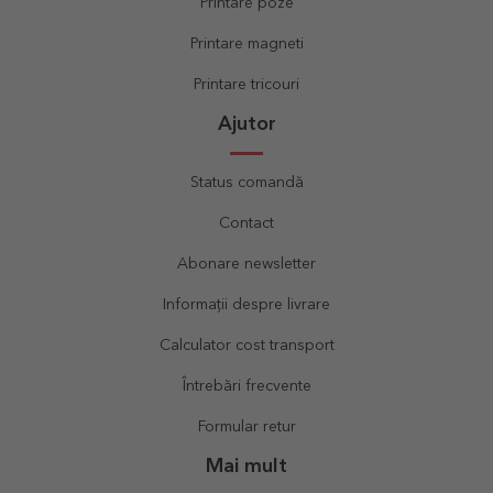
Printare poze
Printare magneti
Printare tricouri
Ajutor
Status comandă
Contact
Abonare newsletter
Informații despre livrare
Calculator cost transport
Întrebări frecvente
Formular retur
Mai mult