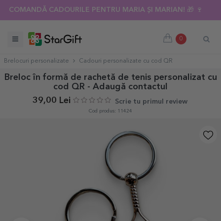
COMANDĂ CADOURILE PENTRU MARIA ȘI MARIAN! 🎁 🍷
0
Brelocuri personalizate
Cadouri personalizate cu cod QR
Breloc în formă de rachetă de tenis personalizat cu
cod QR - Adaugă contactul
39,00 Lei
Scrie tu primul review
Cod produs: 11424