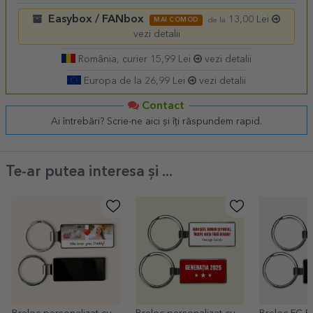
Easybox / FANbox
13,00 Lei
MAI COMOD
de la
vezi detalii
România, curier 15,99 Lei
vezi detalii
Europa de la 26,99 Lei
vezi detalii
Contact
Ai întrebări? Scrie-ne aici și îți răspundem rapid.
Te-ar putea interesa și ...