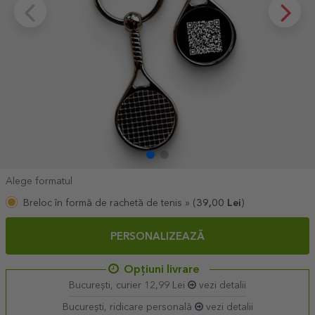
Alege formatul
Breloc în formă de rachetă de tenis »
(
39,00
Lei
)
PERSONALIZEAZĂ
Opțiuni livrare
București, curier 12,99 Lei
vezi detalii
București, ridicare personală
vezi detalii