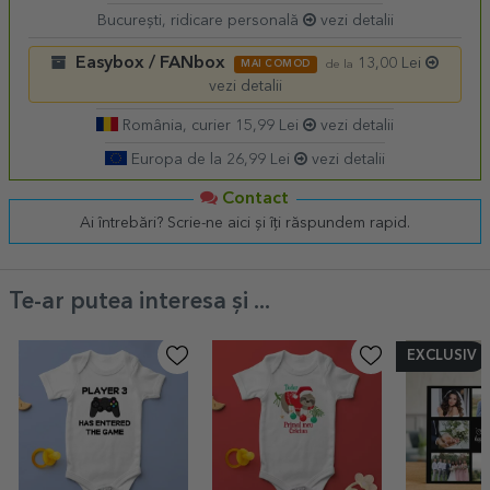
București, ridicare personală
vezi detalii
Easybox / FANbox
13,00 Lei
MAI COMOD
de la
vezi detalii
România, curier 15,99 Lei
vezi detalii
Europa de la 26,99 Lei
vezi detalii
Contact
Ai întrebări? Scrie-ne aici și îți răspundem rapid.
Te-ar putea interesa și ...
EXCLUSIV