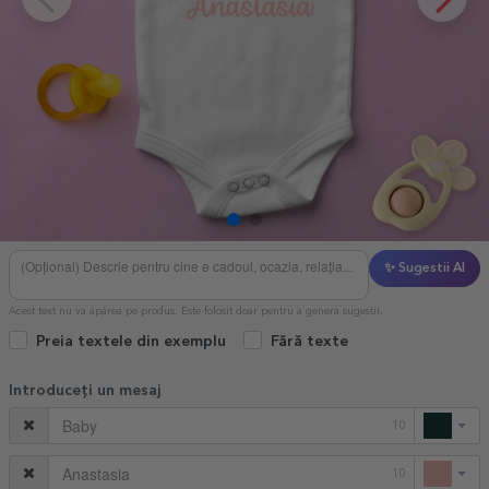
✨ Sugestii AI
Acest text nu va apărea pe produs. Este folosit doar pentru a genera sugestii.
Preia textele din exemplu
Fără texte
Introduceți un mesaj
10
10