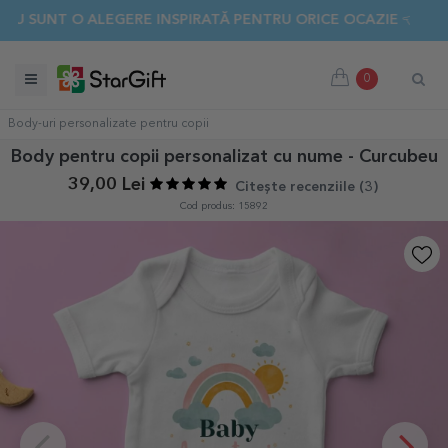
NT O ALEGERE INSPIRATĂ PENTRU ORICE OCAZIE 👈 DESCOPE
0
Body-uri personalizate pentru copii
Body pentru copii personalizat cu nume - Curcubeu
39,00 Lei
Citește recenziile (
3
)
Cod produs: 15892