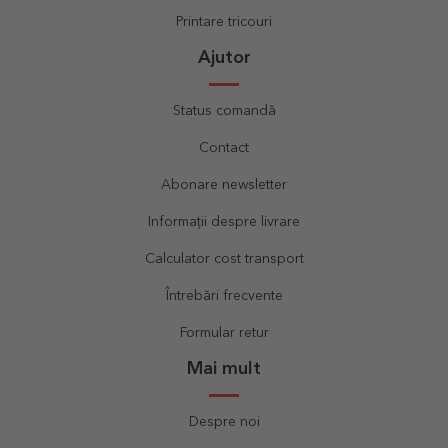
Printare tricouri
Ajutor
Status comandă
Contact
Abonare newsletter
Informații despre livrare
Calculator cost transport
Întrebări frecvente
Formular retur
Mai mult
Despre noi