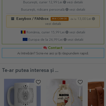
București, curier 12,99 Lei
vezi detalii
București, ridicare personală
vezi detalii
Easybox / FANbox
13,00 Lei
MAI COMOD
de la
vezi detalii
România, curier 15,99 Lei
vezi detalii
Europa de la 26,99 Lei
vezi detalii
Contact
Ai întrebări? Scrie-ne aici și îți răspundem rapid.
Te-ar putea interesa și ...