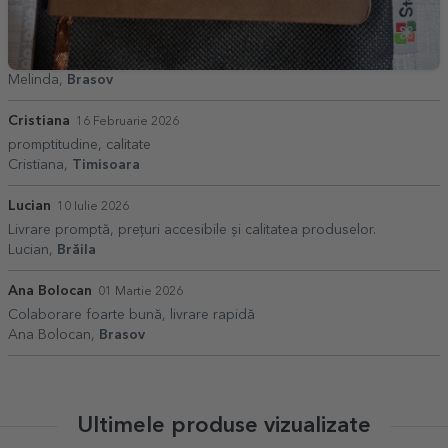
Melinda,
Brasov
Cristiana
16 Februarie 2026
promptitudine, calitate
Cristiana,
Timisoara
Lucian
10 Iulie 2026
Livrare promptă, prețuri accesibile și calitatea produselor.
Lucian,
Brăila
Ana Bolocan
01 Martie 2026
Colaborare foarte bună, livrare rapidă
Ana Bolocan,
Brasov
Ultimele produse vizualizate