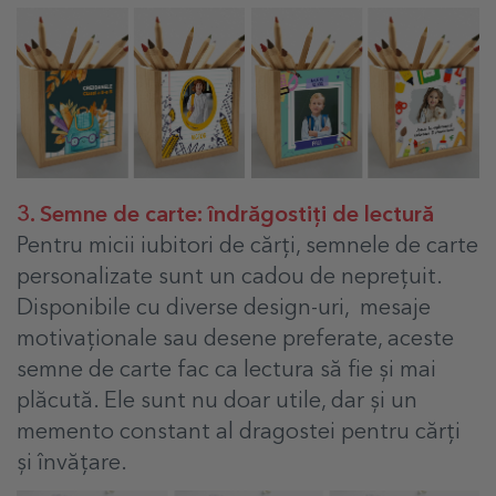
3. Semne de carte: îndrăgostiți de lectură
Pentru micii iubitori de cărți, semnele de carte
personalizate sunt un cadou de neprețuit.
Disponibile cu diverse design-uri, mesaje
motivaționale sau desene preferate, aceste
semne de carte fac ca lectura să fie și mai
plăcută. Ele sunt nu doar utile, dar și un
memento constant al dragostei pentru cărți
și învățare.