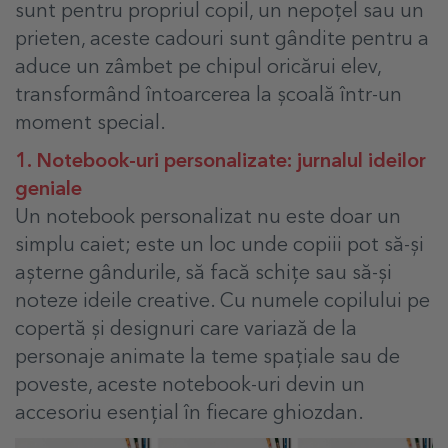
sunt pentru propriul copil, un nepoțel sau un
prieten, aceste cadouri sunt gândite pentru a
aduce un zâmbet pe chipul oricărui elev,
transformând întoarcerea la școală într-un
moment special.
1. Notebook-uri personalizate: jurnalul ideilor
geniale
Un notebook personalizat nu este doar un
simplu caiet; este un loc unde copiii pot să-și
așterne gândurile, să facă schițe sau să-și
noteze ideile creative. Cu numele copilului pe
copertă și designuri care variază de la
personaje animate la teme spațiale sau de
poveste, aceste notebook-uri devin un
accesoriu esențial în fiecare ghiozdan.