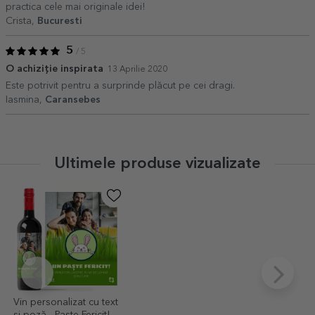
practica cele mai originale idei!
Crista,
Bucuresti
5
/ 5
O achiziție inspirata
13 Aprilie 2020
Este potrivit pentru a surprinde plăcut pe cei dragi.
Iasmina,
Caransebes
Ultimele produse vizualizate
Vin personalizat cu text