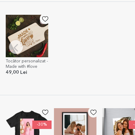
Tocător personalizat -
Made with #love
49,00 Lei
-30%