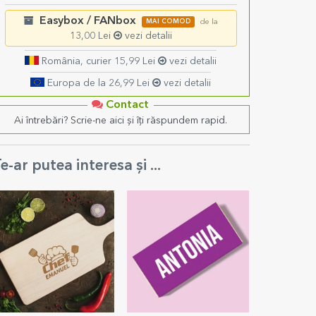
Easybox / FANbox
MAI COMOD
de la
13,00 Lei
vezi detalii
România, curier 15,99 Lei
vezi detalii
Europa de la 26,99 Lei
vezi detalii
Contact
Ai întrebări? Scrie-ne aici și îți răspundem rapid.
e-ar putea interesa și ...