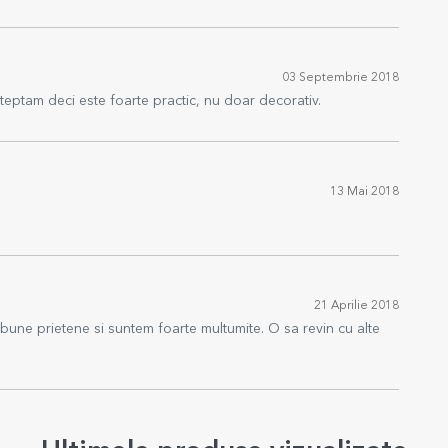
03 Septembrie 2018
teptam deci este foarte practic, nu doar decorativ.
13 Mai 2018
21 Aprilie 2018
bune prietene si suntem foarte multumite. O sa revin cu alte