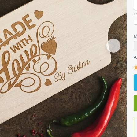
Ac
M
A