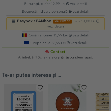
București, curier 12,99 Lei
vezi detalii
București, ridicare personală
vezi detalii
Easybox / FANbox
13,00 Lei
MAI COMOD
de la
vezi detalii
România, curier 15,99 Lei
vezi detalii
Europa de la 26,99 Lei
vezi detalii
Contact
Ai întrebări? Scrie-ne aici și îți răspundem rapid.
Te-ar putea interesa și ...