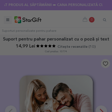
 PRODUS AL SĂPTĂMÂNII ➡️ CANA PERSONALIZATĂ CU 18 POZE
0
Suporturi personalizate pentru pahare
Suport pentru pahar personalizat cu o poză și text
14,99 Lei
Citește recenziile (
10
)
Cod produs: 10774