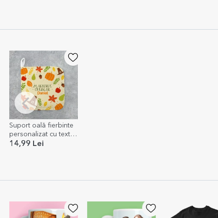
Suport oală fierbinte
personalizat cu text -
Pumpkin
14,99 Lei