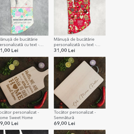
ănușă de bucătărie
Mănușă de bucătărie
ersonalizată cu text -
personalizată cu text -
ixed with love
Gingerbread
1,00 Lei
31,00 Lei
ocător personalizat -
Tocător personalizat -
ome Sweet Home
Semnătură
9,00 Lei
69,00 Lei