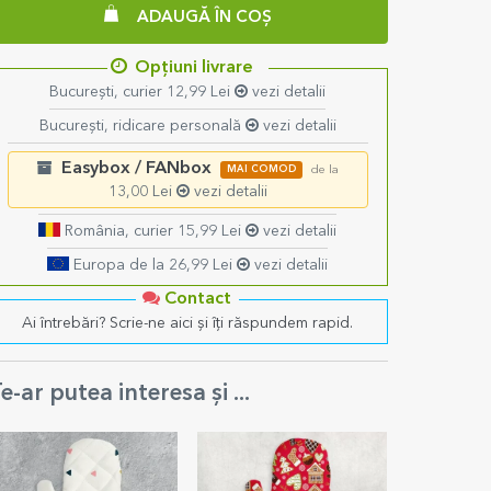
ADAUGĂ ÎN COȘ
Opțiuni livrare
București, curier 12,99 Lei
vezi detalii
București, ridicare personală
vezi detalii
Easybox / FANbox
MAI COMOD
de la
13,00 Lei
vezi detalii
România, curier 15,99 Lei
vezi detalii
Europa de la 26,99 Lei
vezi detalii
Contact
Ai întrebări? Scrie-ne aici și îți răspundem rapid.
e-ar putea interesa și ...