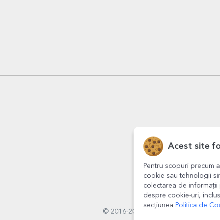
Acest site f
Pentru scopuri precum a
cookie sau tehnologii si
colectarea de informații 
despre cookie-uri, inclus
secțiunea
Politica de Co
© 2016-2026
StarGift
Romania,