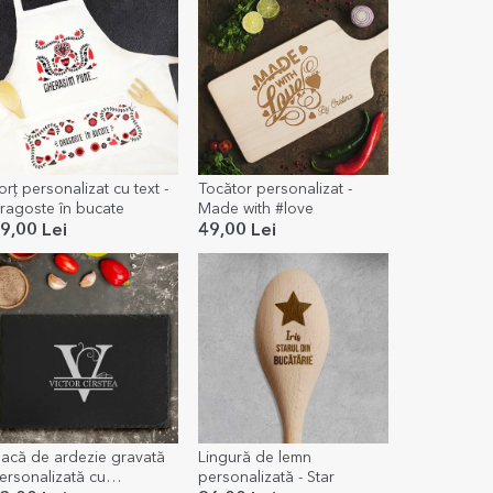
orț personalizat cu text -
Tocător personalizat -
ragoste în bucate
Made with #love
9,00 Lei
49,00 Lei
lacă de ardezie gravată
Lingură de lemn
ersonalizată cu
personalizată - Star