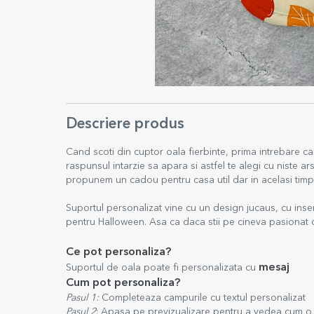
Descriere produs
Cand scoti din cuptor oala fierbinte, prima intrebare ca
raspunsul intarzie sa apara si astfel te alegi cu niste ars
propunem un cadou pentru casa util dar in acelasi timp 
Suportul personalizat vine cu un design jucaus, cu insertii
pentru Halloween. Asa ca daca stii pe cineva pasionat
Ce pot personaliza?
mesaj
Suportul de oala poate fi personalizata cu
Cum pot personaliza?
Pasul 1:
Completeaza campurile cu textul personalizat
Pasul 2
: Apasa pe previzualizare pentru a vedea cum o 