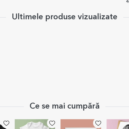
m
4
Ultimele produse vizualizate
Ce se mai cumpără