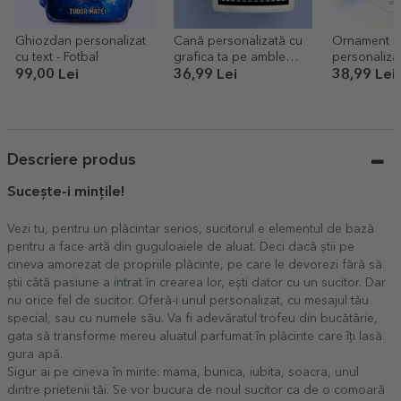
Ghiozdan personalizat
Cană personalizată cu
Ornament r
cu text - Fotbal
grafica ta pe amble
personalizat
părți
Bine ai veni
99,00 Lei
36,99 Lei
38,99 Lei
Descriere produs
Sucește-i mințile!
Vezi tu, pentru un plăcintar serios, sucitorul e elementul de bază
pentru a face artă din guguloaiele de aluat. Deci dacă știi pe
cineva amorezat de propriile plăcinte, pe care le devorezi fără să
știi câtă pasiune a intrat în crearea lor, ești dator cu un sucitor. Dar
nu orice fel de sucitor. Oferă-i unul personalizat, cu mesajul tău
special, sau cu numele său. Va fi adevăratul trofeu din bucătărie,
gata să transforme mereu aluatul parfumat în plăcinte care îți lasă
gura apă.
Sigur ai pe cineva în minte: mama, bunica, iubita, soacra, unul
dintre prietenii tăi. Se vor bucura de noul sucitor ca de o comoară