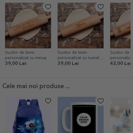
Sucitor de lemn
Sucitor de lemn
Sucitor de 
personalizat cu mesaj
personalizat cu numele
personalizat
tău
brioșelor
39,00 Lei
39,00 Lei
42,00 Lei
Cele mai noi produse ...