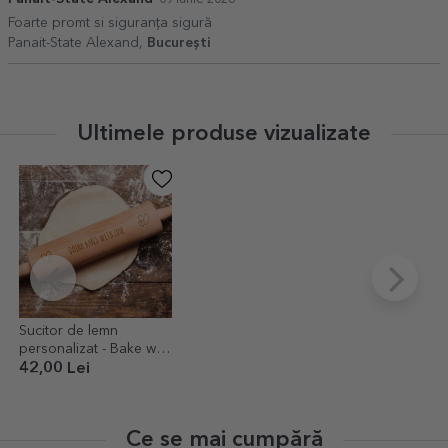
Foarte promt si siguranța sigură
Panait-State Alexand,
București
Ultimele produse vizualizate
Sucitor de lemn
personalizat - Bake with
love
42,00 Lei
Ce se mai cumpără