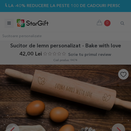
40% REDUCERE LA PESTE 100 DE CADOURI PERSONALIZATE ☀️
0
Sucitoare personalizate
Sucitor de lemn personalizat - Bake with love
42,00 Lei
Scrie tu primul review
Cod produs: 9474