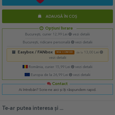
ADAUGĂ ÎN COȘ
Opțiuni livrare
București, curier 12,99 Lei
vezi detalii
București, ridicare personală
vezi detalii
Easybox / FANbox
13,00 Lei
MAI COMOD
de la
vezi detalii
România, curier 15,99 Lei
vezi detalii
Europa de la 26,99 Lei
vezi detalii
Contact
Ai întrebări? Scrie-ne aici și îți răspundem rapid.
Te-ar putea interesa și ...