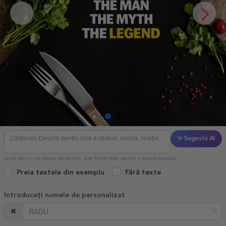
✨ Sugestii AI
Acest text nu va apărea pe produs. Este folosit doar pentru a genera sugestii.
Preia textele din exemplu
Fără texte
Introduceți numele de personalizat
10