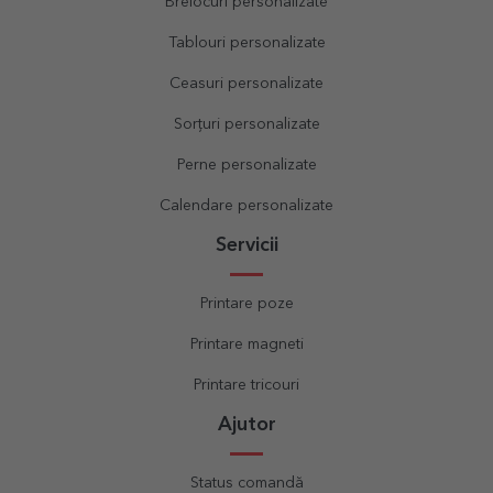
Brelocuri personalizate
Tablouri personalizate
Ceasuri personalizate
Sorțuri personalizate
Perne personalizate
Calendare personalizate
Servicii
Printare poze
Printare magneti
Printare tricouri
Ajutor
Status comandă