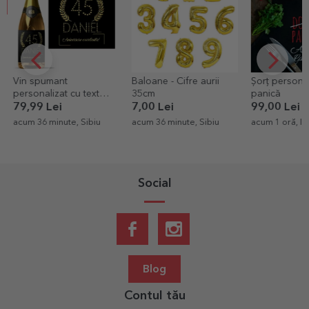
Vin spumant
Baloane - Cifre aurii
Șorț personal
personalizat cu text
35cm
panică
pentru zi de naștere -
79,99 Lei
7,00 Lei
99,00 Lei
Gold
acum 36 minute, Sibiu
acum 36 minute, Sibiu
acum 1 oră, Ias
Social
Blog
Contul tău