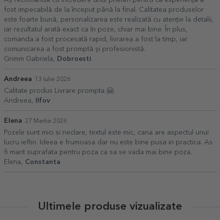
fost impecabilă de la început până la final. Calitatea produselor
este foarte bună, personalizarea este realizată cu atenție la detalii,
iar rezultatul arată exact ca în poze, chiar mai bine. În plus,
comanda a fost procesată rapid, livrarea a fost la timp, iar
comunicarea a fost promptă și profesionistă.
Grimm Gabriela,
Dobroesti
Andreea
13 Iulie 2026
Calitate produs Livrare prompta 🤗
Andreea,
Ilfov
Elena
27 Martie 2026
Pozele sunt mici si neclare, textul este mic, cana are aspectul unui
lucru ieftin. Ideea e frumoasa dar nu este bine pusa in practica. As
fi marit suprafata pentru poza ca sa se vada mai bine poza.
Elena,
Constanta
Ultimele produse vizualizate