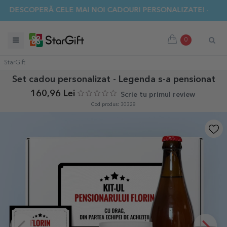
✨ DESCOPERĂ CELE MAI NOI CADOURI PERSONALIZATE! ☀️
0
StarGift
Set cadou personalizat - Legenda s-a pensionat
160,96 Lei
Scrie tu primul review
Cod produs: 30328