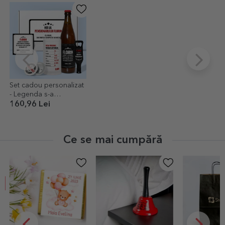
Set cadou personalizat
- Legenda s-a
pensionat
160,96 Lei
Ce se mai cumpără