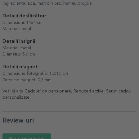
Ingrediente: apă, malț din orz, hamei, drojdie
Detalii desfăcător:
Dimensiuni: 14x4 cm
Material: metal
Detalii insignă:
Material: metal
Diametru: 5.6 cm
Detalii magnet:
Dimensiune fotografie: 10x10 cm
Grosime magnet: 0.3 mm
Vezi și alte
Cadouri de pensionare
,
Reduceri active
,
Seturi cadou
personalizate
.
Review-uri
Scrie un review