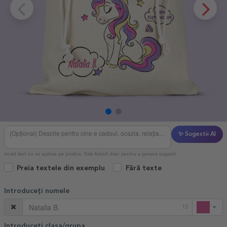
✨ Sugestii AI
Acest text nu va apărea pe produs. Este folosit doar pentru a genera sugestii.
Preia textele din exemplu
Fără texte
Introduceți numele
15
Introduceți clasa/grupa