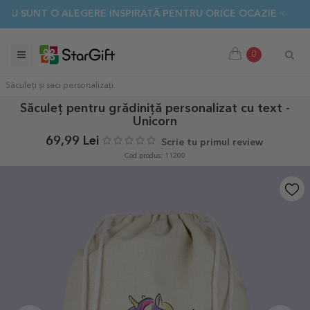
NT O ALEGERE INSPIRATĂ PENTRU ORICE OCAZIE 👈 DESCOPER
0
Săculeți și saci personalizați
Săculeț pentru grădiniță personalizat cu text -
Unicorn
69,99 Lei
Scrie tu primul review
Cod produs: 11200