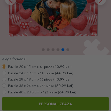
Alege formatul
Puzzle 20 x 15 cm »
(
40,99
Lei
)
60 piese
Puzzle 24 x 19 cm »
(
44,99
Lei
)
110 piese
Puzzle 28 x 19 cm »
(
50,99
Lei
)
70 piese
Puzzle 36 x 24 cm »
(
60,99
Lei
)
252 piese
Puzzle 40 x 28,5 cm »
(
64,99
Lei
)
192 piese
PERSONALIZEAZĂ