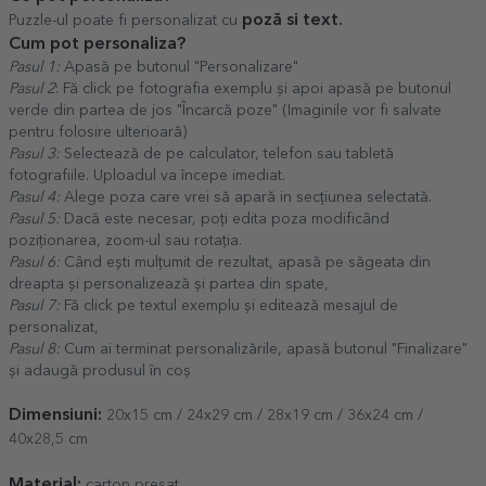
poză si text.
Puzzle-ul poate fi personalizat cu
Cum pot personaliza?
Pasul 1:
Apasă pe butonul "Personalizare"
Pasul 2
: Fă click pe fotografia exemplu și apoi apasă pe butonul
verde din partea de jos "Încarcă poze" (Imaginile vor fi salvate
pentru folosire ulterioară)
Pasul 3:
Selectează de pe calculator, telefon sau tabletă
fotografiile. Uploadul va începe imediat.
Pasul 4:
Alege poza care vrei să apară in secțiunea selectată.
Pasul 5:
Dacă este necesar, poți edita poza modificând
poziționarea, zoom-ul sau rotația.
Pasul 6:
Când ești mulțumit de rezultat, apasă pe săgeata din
dreapta și personalizează și partea din spate,
Pasul 7:
Fă click pe textul exemplu și editează mesajul de
personalizat,
Pasul 8:
Cum ai terminat personalizările, apasă butonul "Finalizare"
și adaugă produsul în coș
Dimensiuni:
20x15 cm / 24x29 cm / 28x19 cm / 36x24 cm /
40x28,5 cm
Material:
carton presat.