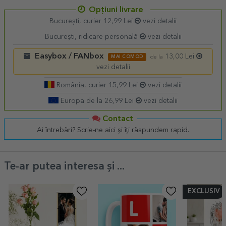
Opțiuni livrare
București, curier 12,99 Lei
vezi detalii
București, ridicare personală
vezi detalii
Easybox / FANbox
13,00 Lei
MAI COMOD
de la
vezi detalii
România, curier 15,99 Lei
vezi detalii
Europa de la 26,99 Lei
vezi detalii
Contact
Ai întrebări? Scrie-ne aici și îți răspundem rapid.
Te-ar putea interesa și ...
EXCLUSIV