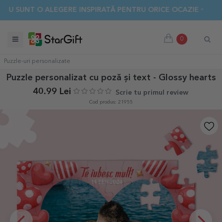
T O ALEGERE INSPIRATĂ PENTRU ORICE OCAZIE 👈 DESCOPER
0
Puzzle-uri personalizate
Puzzle personalizat cu poză și text - Glossy hearts
40.99 Lei
Scrie tu primul review
Cod produs: 21955